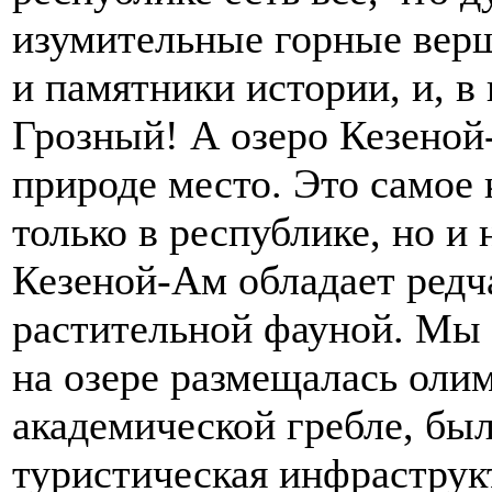
изумительные горные верш
и памятники истории, и, в 
Грозный! А озеро Кезеной
природе место. Это самое 
только в республике, но и
Кезеной-Ам обладает ред
растительной фауной. Мы 
на озере размещалась оли
академической гребле, бы
туристическая инфраструк