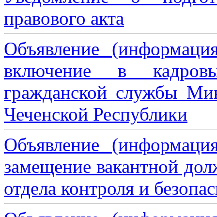
правового акта
Объявление (информаци
включение в кадровы
гражданской службы Мин
Чеченской Республики
Объявление (информаци
замещение вакантной дол
отдела контроля и безопа