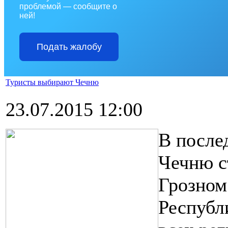
проблемой — сообщите о
ней!
Подать жалобу
Туристы выбирают Чечню
23.07.2015 12:00
В после
Чечню с
Грозном
Республ