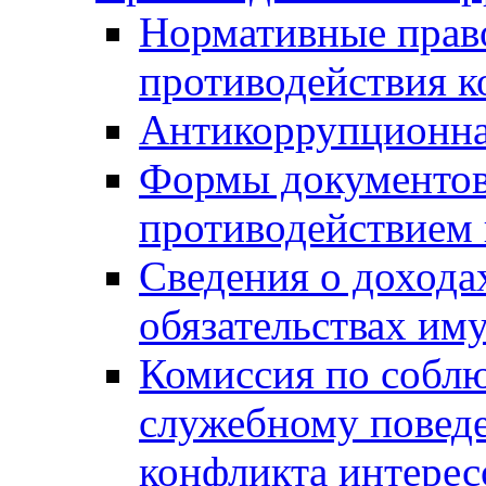
Нормативные право
противодействия 
Антикоррупционна
Формы документов,
противодействием 
Сведения о дохода
обязательствах им
Комиссия по собл
служебному повед
конфликта интерес