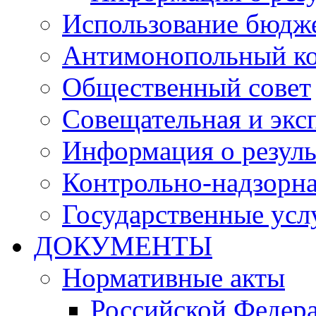
Использование бюдж
Антимонопольный к
Общественный совет
Совещательная и экс
Информация о резуль
Контрольно-надзорна
Государственные услу
ДОКУМЕНТЫ
Нормативные акты
Российской Федер