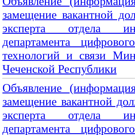
Объявление (информаци
замещение вакантной дол
эксперта отдела ин
департамента цифровог
технологий и связи Мин
Чеченской Республики
Объявление (информаци
замещение вакантной дол
эксперта отдела ин
департамента цифровог