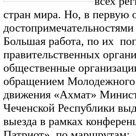
всех ре
стран мира. Но, в первую 
достопримечательностями 
Большая работа, по их по
правительственных органи
общественные организации.
обращением Молодежного 
движения «Ахмат» Министе
Чеченской Республики выд
выезда в рамках конферен
Патриот», по маршрутам: