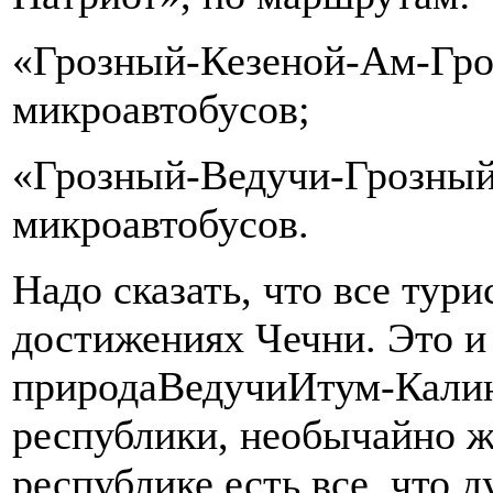
«Грозный-Кезеной-Ам-Гро
микроавтобусов;
«Грозный-Ведучи-Грозный»
микроавтобусов.
Надо сказать, что все тур
достижениях Чечни. Это и 
природаВедучиИтум-Калинс
республики, необычайно ж
республике есть все, что д