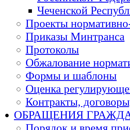
Чеченской Респуб
Проекты нормативно
Приказы Минтранса
Протоколы
Обжалование нормат
Формы и шаблоны
Оценка регулирующег
Контракты, договоры
ОБРАЩЕНИЯ ГРАЖД
Порядок и время при