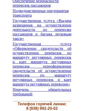
Обеспечение безопасности
перевозок пассажиров
Подведомственные предприятия
транспорта
Государственная услуга «Выдача
разрешения на осуществление
деятельности по перевозке
пассажиров и багажа легковым
такси»
Государственная услуга
«Оформление свидетельств об
осуществлении перевозок по
маршруту регулярных перевозок
и карт маршрута регулярных
перевозок, переоформление
свидетельств об осуществлении
перевозок по маршруту
регулярных перевозок и карт
маршрута регулярных перевозок»
Перечень обязательных
требований
__________________________
Телефон горячей линии:
8 (938) 992-20-02