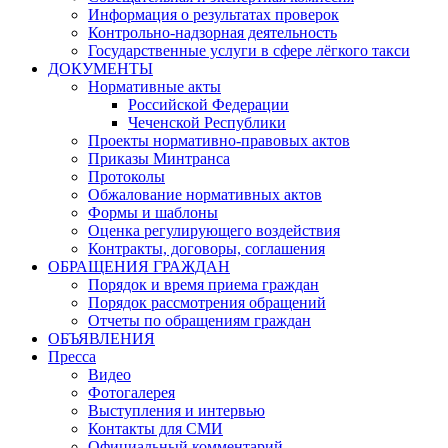
Информация о результатах проверок
Контрольно-надзорная деятельность
Государственные услуги в сфере лёгкого такси
ДОКУМЕНТЫ
Нормативные акты
Российской Федерации
Чеченской Республики
Проекты нормативно-правовых актов
Приказы Минтранса
Протоколы
Обжалование нормативных актов
Формы и шаблоны
Оценка регулирующего воздействия
Контракты, договоры, соглашения
ОБРАЩЕНИЯ ГРАЖДАН
Порядок и время приема граждан
Порядок рассмотрения обращений
Отчеты по обращениям граждан
ОБЪЯВЛЕНИЯ
Пресса
Видео
Фотогалерея
Выступления и интервью
Контакты для СМИ
Официальный комментарий