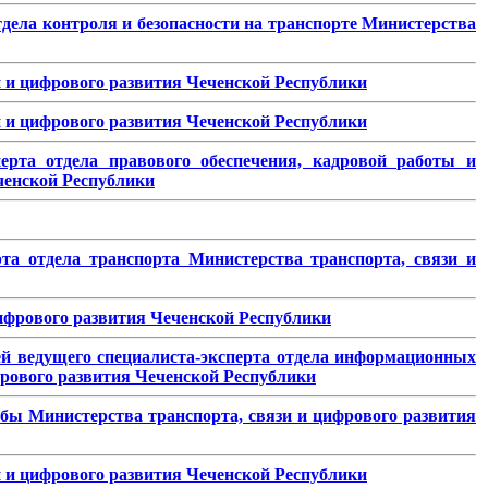
тдела контроля и безопасности на транспорте Министерства
 и цифрового развития Чеченской Республики
 и цифрового развития Чеченской Республики
ерта отдела правового обеспечения, кадровой работы и
ченской Республики
та отдела транспорта Министерства транспорта, связи и
цифрового развития Чеченской Республики
ей ведущего специалиста-эксперта отдела информационных
фрового развития Чеченской Республики
бы Министерства транспорта, связи и цифрового развития
 и цифрового развития Чеченской Республики