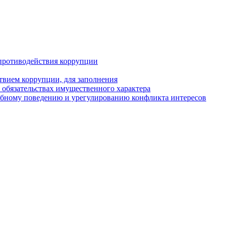
противодействия коррупции
твием коррупции, для заполнения
и обязательствах имущественного характера
ебному поведению и урегулированию конфликта интересов