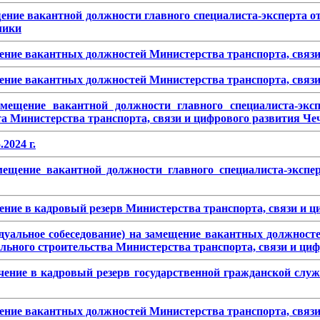
ение вакантной должности главного специалиста-эксперта о
лики
ение вакантных должностей Министерства транспорта, связи
ение вакантных должностей Министерства транспорта, связи
мещение вакантной должности главного специалиста-эксп
а Министерства транспорта, связи и цифрового развития Че
2024 г.
мещение вакантной должности главного специалиста-экспер
ение в кадровый резерв Министерства транспорта, связи и 
идуальное собеседование) на замещение вакантных должност
ального строительства Министерства транспорта, связи и ци
чение в кадровый резерв государственной гражданской служ
ение вакантных должностей Министерства транспорта, связи