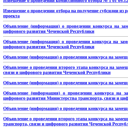
Извещение о проведении комиссионного отбора № 1 от 09.12.
Извещение о проведении отбора на получение субсидии из
проекта
Объявление (информация) о проведении конкурса на зам
цифрового развития Чеченской Республики
Объявление (информация) о проведении конкурса на зам
цифрового развития Чеченской Республики
Объявление (информация) о проведении конкурса на замещ
Объявление о проведении второго этапа конкурса на заме
связи и цифрового развития Чеченской Республики
Объявление (информация) о проведении конкурса на замещ
Объявление (информация) о проведении конкурса на за
цифрового развития Министерства транспорта, связи и ци
Объявление (информация) о проведении конкурса на замещ
Объявление о проведении второго этапа конкурса на замещ
транспорта, связи и цифрового развития Чеченской Респуб