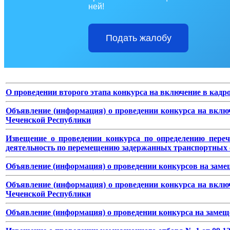
ней!
Подать жалобу
О проведении второго этапа конкурса на включение в кадр
Объявление (информация) о проведении конкурса на вклю
Чеченской Республики
Извещение о проведении конкурса по
определению пере
деятельность по перемещению
задержанных транспортных с
Объявление (информация)
о проведении конкурсов на зам
Объявление (информация) о проведении конкурса на вклю
Чеченской Республики
Объявление (информация) о проведении конкурса на замещ