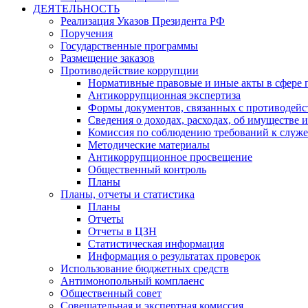
ДЕЯТЕЛЬНОСТЬ
Реализация Указов Президента РФ
Поручения
Государственные программы
Размещение заказов
Противодействие коррупции
Нормативные правовые и иные акты в сфере 
Антикоррупционная экспертиза
Формы документов, связанных с противодейс
Сведения о доходах, расходах, об имуществе 
Комиссия по соблюдению требований к служ
Методические материалы
Антикоррупционное просвещение
Общественный контроль
Планы
Планы, отчеты и статистика
Планы
Отчеты
Отчеты в ЦЗН
Статистическая информация
Информация о результатах проверок
Использование бюджетных средств
Антимонопольный комплаенс
Общественный совет
Совещательная и экспертная комиссия