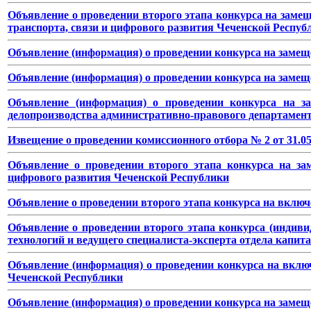
Объявление о проведении второго этапа конкурса на замещ
транспорта, связи и цифрового развития Чеченской Респуб
Объявление (информация) о проведении конкурса на замещ
Объявление (информация) о проведении конкурса на замещ
Объявление (информация) о проведении конкурса на за
делопроизводства административно-правового департамент
Извещение о проведении комиссионного отбора № 2 от 31.05.
Объявление о проведении второго этапа конкурса на за
цифрового развития Чеченской Республики
Объявление о проведении второго этапа конкурса на включ
Объявление о проведении второго этапа конкурса (индив
технологий и ведущего специалиста-эксперта отдела капит
Объявление (информация) о проведении конкурса на вклю
Чеченской Республики
Объявление (информация) о проведении конкурса на замещ