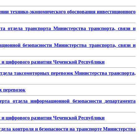
ении технико-экономического обоснования инвестиционного
та отдела транспорта Министерства транспорта, связи и
ционной безопасности Министерства транспорта, связи и
 и цифрового развития Чеченской Республики
отдела таксомоторных перевозок Министерства транспорта,
х перевозок
ерта отдела информационной безопасности департамента
 и цифрового развития Чеченской Республики
тдела контроля и безопасности на транспорте Министерства