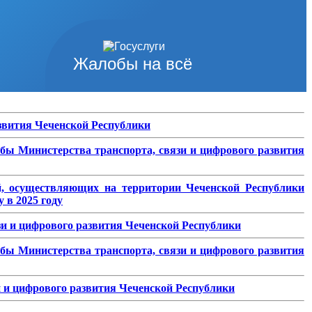
Жалобы на всё
азвития Чеченской Республики
бы Министерства транспорта, связи и цифрового развития
й, осуществляющих на территории Чеченской Республики
 в 2025 году
зи и цифрового развития Чеченской Республики
бы Министерства транспорта, связи и цифрового развития
 и цифрового развития Чеченской Республики