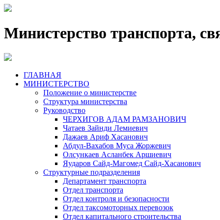
Министерство транспорта, св
ГЛАВНАЯ
МИНИСТЕРСТВО
Положение о министерстве
Структура министерства
Руководство
ЧЕРХИГОВ АДАМ РАМЗАНОВИЧ
Чатаев Зайнди Лемиевич
Дажаев Ариф Хасанович
Абдул-Вахабов Муса Жоржевич
Олсункаев Асланбек Аршиевич
Яударов Сайд-Магомед Сайд-Хасанович
Структурные подразделения
Департамент транспорта
Отдел транспорта
Отдел контроля и безопасности
Отдел таксомоторных перевозок
Отдел капитального строительства