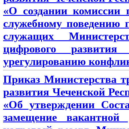
«О создании комиссии 
служебному поведению 
служащих Министерс
цифрового развития
урегулированию конфлик
Приказ Министерства тр
развития Чеченской Респ
«Об утверждении Сост
замещение вакантной