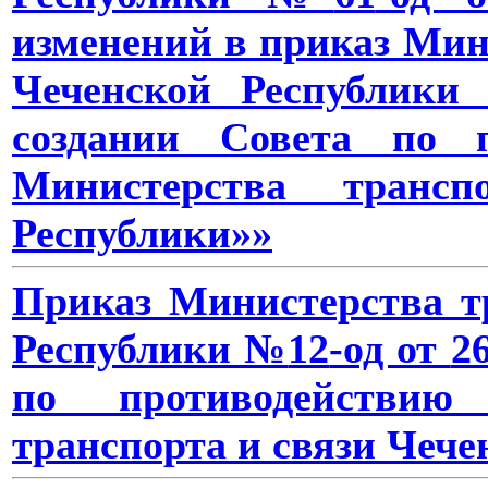
изменений в приказ Мин
Чеченской Республики
создании Совета по п
Министерства транс
Республики»
»
Приказ Министерства т
Республики №
12
-од от
2
по противодействию
транспорта и связи Чече