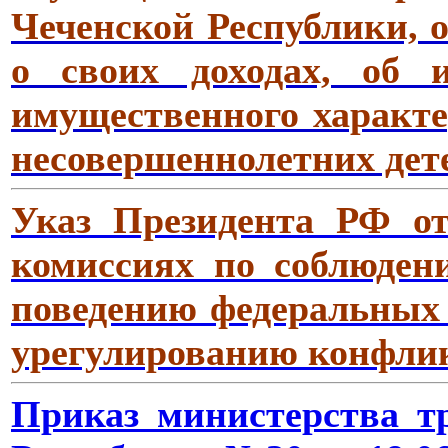
Чеченской Республики, 
о своих доходах, об 
имущественного характер
несовершеннолетних дет
Указ Президента РФ о
комиссиях по соблюден
поведению федеральных
урегулированию конфлик
Приказ министерства т