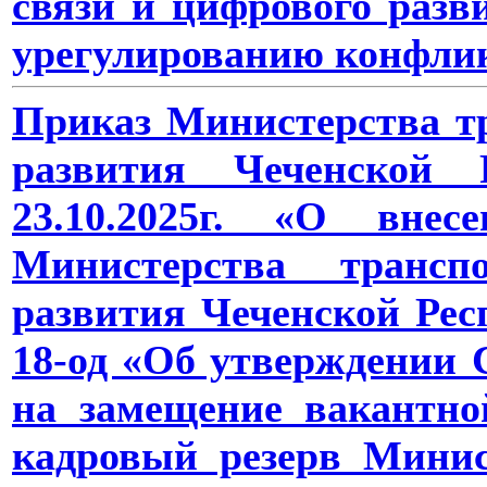
связи и цифрового разв
урегулированию конфлик
Приказ Министерства тр
развития Чеченской
23.10.2025г. «О вне
Министерства трансп
развития Чеченской Рес
18-од «Об утверждении 
на замещение вакантн
кадровый резерв Минис