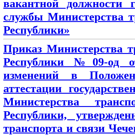
вакантной должности г
службы Министерства т
Республики»
Приказ Министерства т
Республики №09-од от
изменений в Положен
аттестации государств
Министерства транс
Республики, утвержде
транспорта и связи Чече