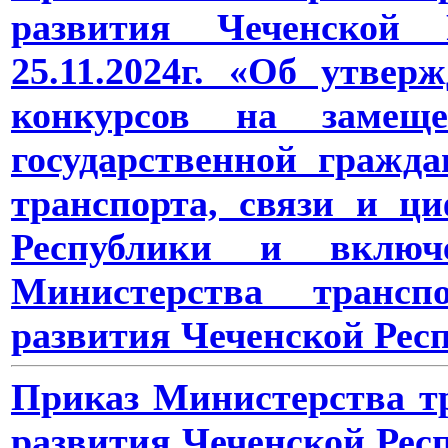
развития Чеченской
25.11.2024г. «Об утве
конкурсов на замеще
государственной гражд
транспорта, связи и ц
Республики и включ
Министерства трансп
развития Чеченской Рес
Приказ Министерства тр
развития Чеченской Респ