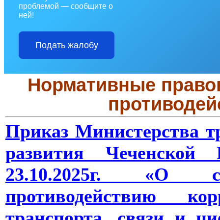
проблемой — сообщите о
ней!
Подать жалобу
Нормативные правов
противодей
Приказ Министерства тр
развития Чеченской
23.10.2025г. «О 
противодействию ко
транспорта, связи и ц