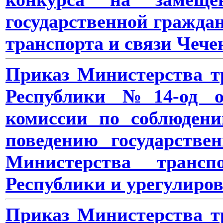
государственной гражда
транспорта и связи Чече
Приказ Министерства т
Республики №14-од от
комиссии по соблюден
поведению государств
Министерства транс
Республики
и урегулиро
Приказ Министерства т