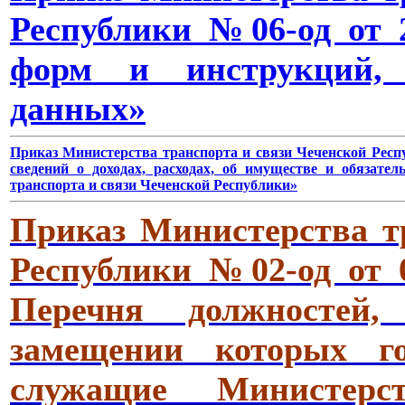
Республики №06-од от 2
форм и инструкций, 
данных»
Приказ Министерства
транспорта и связи Чеченской Респ
сведений о доходах, расходах,
об имуществе и обязател
транспорта и связи Чеченской Республики»
Приказ Министерства т
Республики №02-од от 0
Перечня должностей
замещении которых го
служащие Министерс