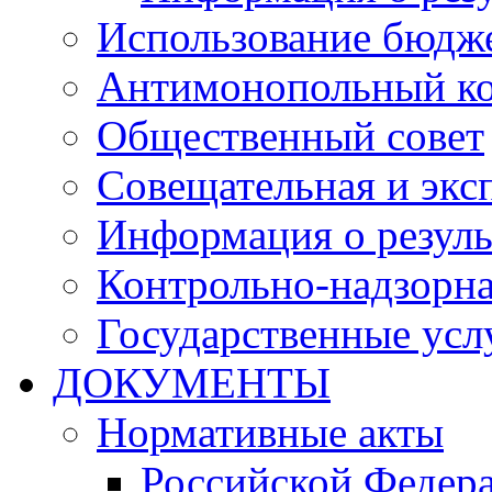
Использование бюдж
Антимонопольный к
Общественный совет
Совещательная и экс
Информация о резуль
Контрольно-надзорна
Государственные услу
ДОКУМЕНТЫ
Нормативные акты
Российской Федер