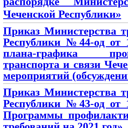
распорядке Министер
Чеченской Республики»
Приказ Министерства т
Республики №44-од от 1
плана-графика про
транспорта и связи Чеч
мероприятий (обсуждений
Приказ Министерства т
Республики №43-од от 1
Программы профилакти
требований на 2021 год»