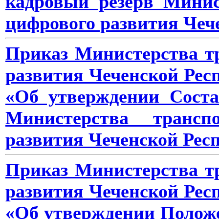
кадровый резерв Минис
цифрового развития Чеч
Приказ Министерства тр
развития Чеченской Респ
«Об утверждении Соста
Министерства трансп
развития Чеченской Рес
Приказ Министерства тр
развития Чеченской Респ
«Об утверждении Положе