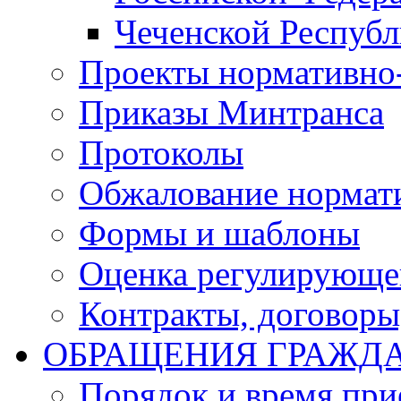
Чеченской Респуб
Проекты нормативно
Приказы Минтранса
Протоколы
Обжалование нормат
Формы и шаблоны
Оценка регулирующег
Контракты, договоры
ОБРАЩЕНИЯ ГРАЖД
Порядок и время при