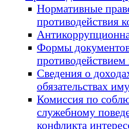
Нормативные право
противодействия 
Антикоррупционна
Формы документов,
противодействием 
Сведения о дохода
обязательствах им
Комиссия по собл
служебному повед
конфликта интерес