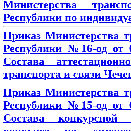
Министерства транс
Республики по индивид
Приказ Министерства т
Республики №16-од от 0
Состава аттестационн
транспорта и связи Чече
Приказ Министерства т
Республики №15-од от 0
Состава конкурсной 
конкурса на замеще