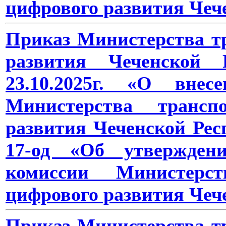
цифрового развития Чеч
Приказ Министерства тр
развития Чеченской
23.10.2025г. «О вне
Министерства трансп
развития Чеченской Рес
17-од «Об утверждени
комиссии Министерс
цифрового развития Чеч
Приказ Министерства тр