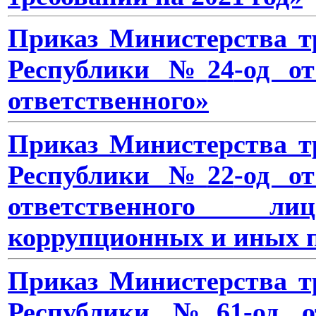
Приказ Министерства т
Республики №
24
-од 
ответственного»
Приказ Министерства т
Республики №
22
-од 
ответственного 
коррупционных и иных 
Приказ Министерства т
Республики №
61
-од 