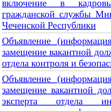
включение в кадровы
гражданской службы Мин
Чеченской Республики
Объявление (информаци
замещение вакантной дол
отдела контроля и безопа
Объявление (информаци
замещение вакантной дол
эксперта отдела ин