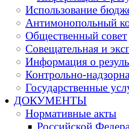
Использование бюдж
Антимонопольный к
Общественный совет
Совещательная и экс
Информация о резуль
Контрольно-надзорна
Государственные услу
ДОКУМЕНТЫ
Нормативные акты
Российской Федер