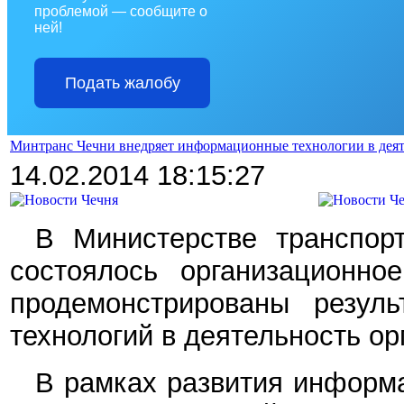
проблемой — сообщите о
ней!
Подать жалобу
Минтранс Чечни внедряет информационные технологии в деяте
14.02.2014 18:15:27
В Министерстве транспор
состоялось организационно
продемонстрированы резул
технологий в деятельность ор
В рамках развития информ