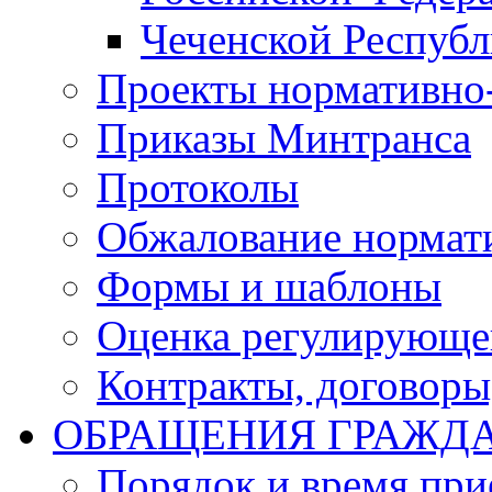
Чеченской Респуб
Проекты нормативно
Приказы Минтранса
Протоколы
Обжалование нормат
Формы и шаблоны
Оценка регулирующег
Контракты, договоры
ОБРАЩЕНИЯ ГРАЖД
Порядок и время при