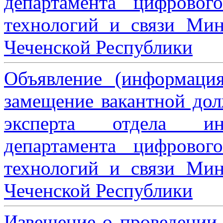
департамента цифровог
технологий и связи Мин
Чеченской Республики
Объявление (информаци
замещение вакантной дол
эксперта отдела ин
департамента цифровог
технологий и связи Мин
Чеченской Республики
Извещение о проведении