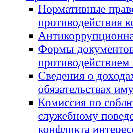
Нормативные право
противодействия 
Антикоррупционна
Формы документов,
противодействием 
Сведения о дохода
обязательствах им
Комиссия по собл
служебному повед
конфликта интерес