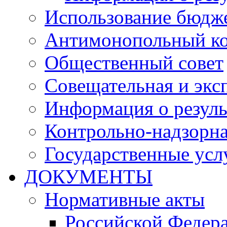
Использование бюдж
Антимонопольный к
Общественный совет
Совещательная и экс
Информация о резуль
Контрольно-надзорна
Государственные услу
ДОКУМЕНТЫ
Нормативные акты
Российской Федер