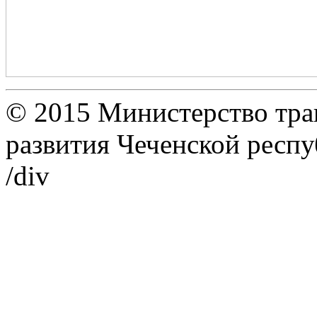
© 2015 Министерство тран
развития Чеченской респ
/div