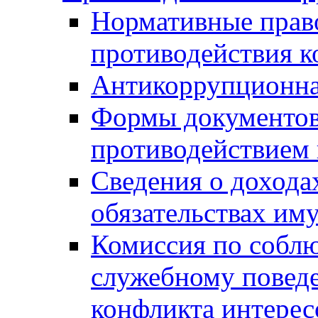
Нормативные право
противодействия 
Антикоррупционна
Формы документов,
противодействием 
Сведения о дохода
обязательствах им
Комиссия по собл
служебному повед
конфликта интерес