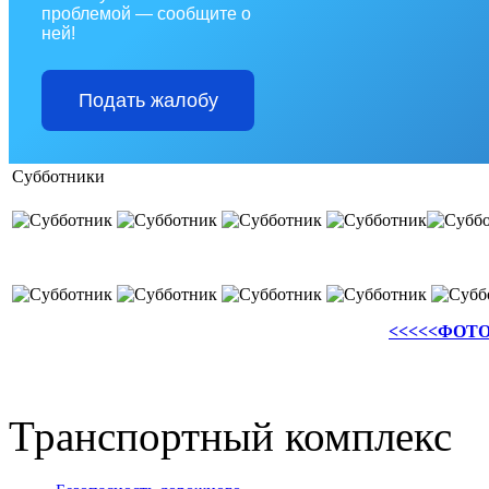
проблемой — сообщите о
ней!
Подать жалобу
Субботники
<<<<<
ФОТО
Транспортный комплекс