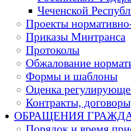
Чеченской Респуб
Проекты нормативно
Приказы Минтранса
Протоколы
Обжалование нормат
Формы и шаблоны
Оценка регулирующег
Контракты, договоры
ОБРАЩЕНИЯ ГРАЖД
Порядок и время при