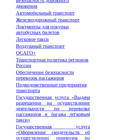
Безопасность дорожного
движения
Автомобильный транспорт
Железнодорожный транспорт
Документы для покупки
автобусных билетов
Легковое такси
Воздушный транспорт
ОСАГО+
Транспортная политика регионов
России
Обеспечение безопасности
перевозок пассажиров
Подведомственные предприятия
транспорта
Государственная услуга «Выдача
разрешения на осуществление
деятельности по перевозке
пассажиров и багажа легковым
такси»
Государственная услуга
«Оформление свидетельств об
осуществлении перевозок по