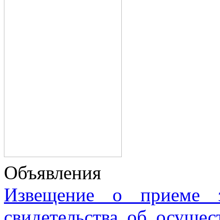
Объявления
Извещение о приеме з
свидетельства об осущес