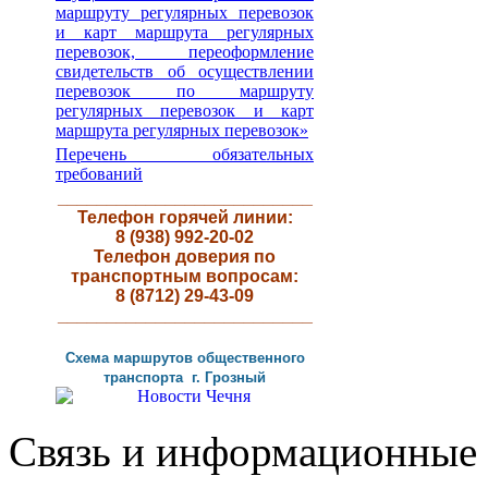
маршруту регулярных перевозок
и карт маршрута регулярных
перевозок, переоформление
свидетельств об осуществлении
перевозок по маршруту
регулярных перевозок и карт
маршрута регулярных перевозок»
Перечень обязательных
требований
__________________________
Телефон горячей линии:
8 (938) 992-20-02
Телефон доверия по
транспортным вопросам:
8 (8712) 29-43-09
__________________________
Схема маршрутов
общественного
транспорта г
.
Грозный
Связь и информационные 