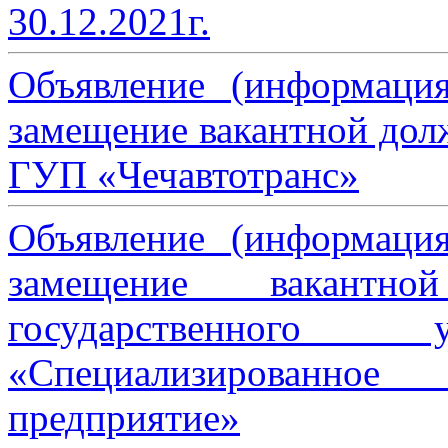
30.12.2021г.
Объявление (информаци
замещение вакантной дол
ГУП «Чечавтотранс»
Объявление (информаци
замещение вакантно
государственного 
«Специализированное 
предприятие»