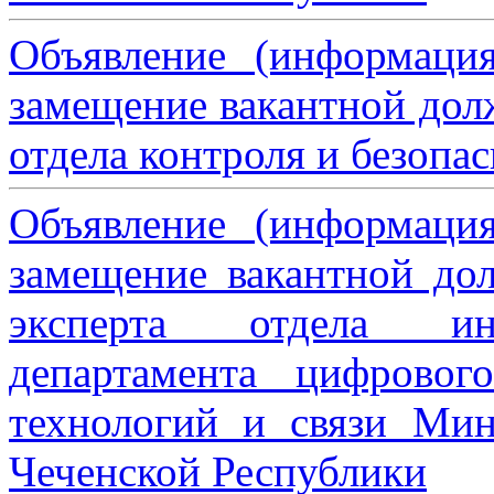
Объявление (информаци
замещение вакантной дол
отдела контроля и безопа
Объявление (информаци
замещение вакантной дол
эксперта отдела ин
департамента цифровог
технологий и связи Мин
Чеченской Республики