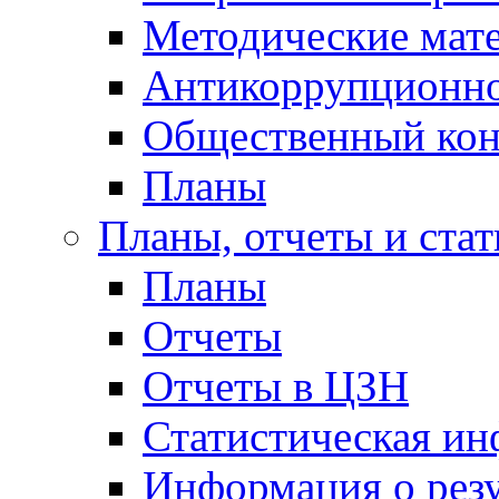
Методические мат
Антикоррупционно
Общественный кон
Планы
Планы, отчеты и стат
Планы
Отчеты
Отчеты в ЦЗН
Статистическая и
Информация о резу