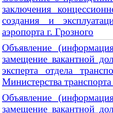
заключения концессион
создания и эксплуатац
аэропорта г. Грозного
Объявление (информаци
замещение вакантной дол
эксперта отдела трансп
Министерства транспорта 
Объявление (информаци
замещение вакантной дол