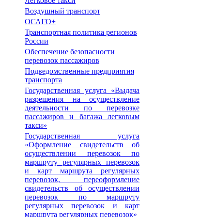
Легковое такси
Воздушный транспорт
ОСАГО+
Транспортная политика регионов
России
Обеспечение безопасности
перевозок пассажиров
Подведомственные предприятия
транспорта
Государственная услуга «Выдача
разрешения на осуществление
деятельности по перевозке
пассажиров и багажа легковым
такси»
Государственная услуга
«Оформление свидетельств об
осуществлении перевозок по
маршруту регулярных перевозок
и карт маршрута регулярных
перевозок, переоформление
свидетельств об осуществлении
перевозок по маршруту
регулярных перевозок и карт
маршрута регулярных перевозок»