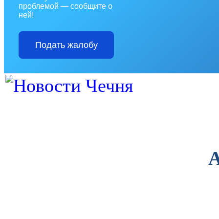
проблемой — сообщите о
ней!
Подать жалобу