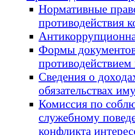
Нормативные право
противодействия 
Антикоррупционна
Формы документов,
противодействием 
Сведения о дохода
обязательствах им
Комиссия по собл
служебному повед
конфликта интерес