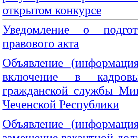
открытом конкурсе
Уведомление о подгот
правового акта
Объявление (информаци
включение в кадровы
гражданской службы Мин
Чеченской Республики
Объявление (информаци
замещение вакантной дол