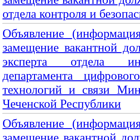
отдела контроля и безопа
Объявление (информаци
замещение вакантной дол
эксперта отдела ин
департамента цифровог
технологий и связи Мин
Чеченской Республики
Объявление (информаци
замещение вакантной дол