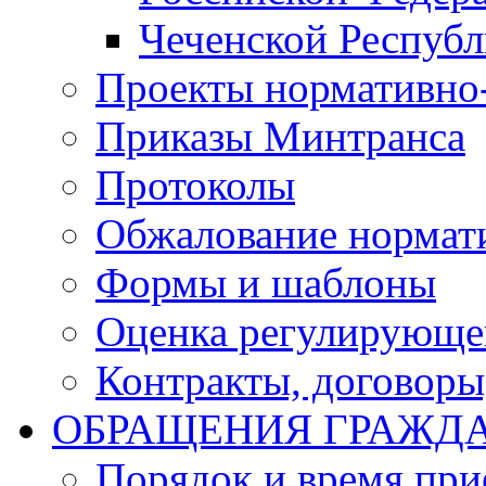
Чеченской Респуб
Проекты нормативно
Приказы Минтранса
Протоколы
Обжалование нормат
Формы и шаблоны
Оценка регулирующег
Контракты, договоры
ОБРАЩЕНИЯ ГРАЖД
Порядок и время при