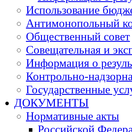
Использование бюдж
Антимонопольный к
Общественный совет
Совещательная и экс
Информация о резуль
Контрольно-надзорна
Государственные услу
ДОКУМЕНТЫ
Нормативные акты
Российской Федер