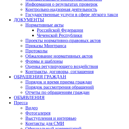
Информация о результатах проверок
Контрольно-надзорная деятельность
Государственные услуги в сфере лёгкого такси
ДОКУМЕНТЫ
Нормативные акты
Российской Федерации
Чеченской Республики
Проекты нормативно-правовых актов
Приказы Минтранса
Протоколы
Обжалование нормативных актов
Формы и шаблоны
Оценка регулирующего воздействия
Контракты, договоры, соглашения
ОБРАЩЕНИЯ ГРАЖДАН
Порядок и время приема граждан
Порядок рассмотрения обращений
Отчеты по обращениям граждан
ОБЪЯВЛЕНИЯ
Пресса
Видео
Фотогалерея
Выступления и интервью
Контакты для СМИ
Официальный комментарий