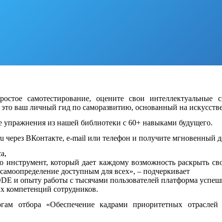
ростое самотестирование, оцените свои интеллектуальные
это ваш личный гид по саморазвитию, основанный на искусстве
е упражнения из нашей библиотеки с 60+ навыками будущего.
.ru через ВКонтакте, e-mail или телефон и получите мгновенный 
а,
 инструмент, который дает каждому возможность раскрыть сво
самоопределение доступным для всех», – подчеркивает
DE и опыту работы с тысячами пользователей платформа успеш
ых компетенций сотрудников.
огам отбора «Обеспечение кадрами приоритетных отраслей 