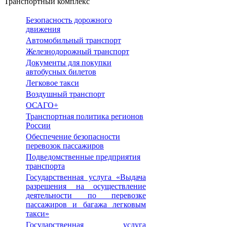
Транспортный комплекс
Безопасность дорожного
движения
Автомобильный транспорт
Железнодорожный транспорт
Документы для покупки
автобусных билетов
Легковое такси
Воздушный транспорт
ОСАГО+
Транспортная политика регионов
России
Обеспечение безопасности
перевозок пассажиров
Подведомственные предприятия
транспорта
Государственная услуга «Выдача
разрешения на осуществление
деятельности по перевозке
пассажиров и багажа легковым
такси»
Государственная услуга