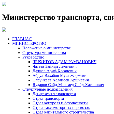
Министерство транспорта, св
ГЛАВНАЯ
МИНИСТЕРСТВО
Положение о министерстве
Структура министерства
Руководство
ЧЕРХИГОВ АДАМ РАМЗАНОВИЧ
Чатаев Зайнди Лемиевич
Дажаев Ариф Хасанович
Абдул-Вахабов Муса Жоржевич
Олсункаев Асланбек Аршиевич
Яударов Сайд-Магомед Сайд-Хасанович
Структурные подразделения
Департамент транспорта
Отдел транспорта
Отдел контроля и безопасности
Отдел таксомоторных перевозок
Отдел капитального строительства