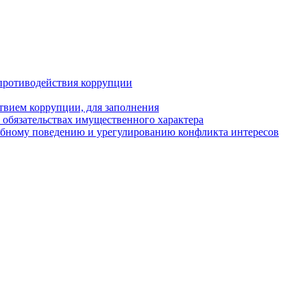
противодействия коррупции
твием коррупции, для заполнения
и обязательствах имущественного характера
ебному поведению и урегулированию конфликта интересов