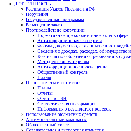
ДЕЯТЕЛЬНОСТЬ
Реализация Указов Президента РФ
Поручения
Государственные программы
Размещение заказов
Противодействие коррупции
Нормативные правовые и иные акты в сфере 
Антикоррупционная экспертиза
Формы документов, связанных с противодейс
Сведения о доходах, расходах, об имуществе 
Комиссия по соблюдению требований к служ
Методические материалы
Антикоррупционное просвещение
Общественный контроль
Планы
Планы, отчеты и статистика
Планы
Отчеты
Отчеты в ЦЗН
Статистическая информация
Информация о результатах проверок
Использование бюджетных средств
Антимонопольный комплаенс
Общественный совет
Совещательная и экспертная комиссия