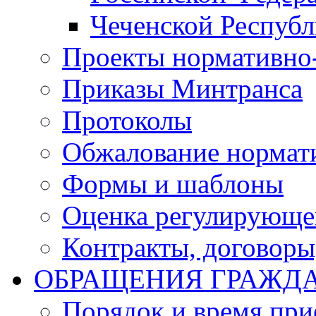
Чеченской Респуб
Проекты нормативно
Приказы Минтранса
Протоколы
Обжалование нормат
Формы и шаблоны
Оценка регулирующег
Контракты, договоры
ОБРАЩЕНИЯ ГРАЖД
Порядок и время при