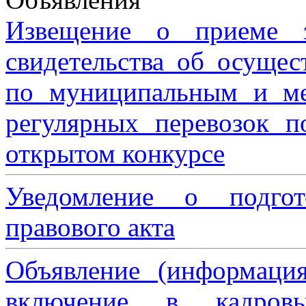
Извещение о приеме з
свидетельства об осущес
по муниципальным и м
регулярных перевозок 
открытом конкурсе
Уведомление о подгот
правового акта
Объявление (информаци
включение в кадровы