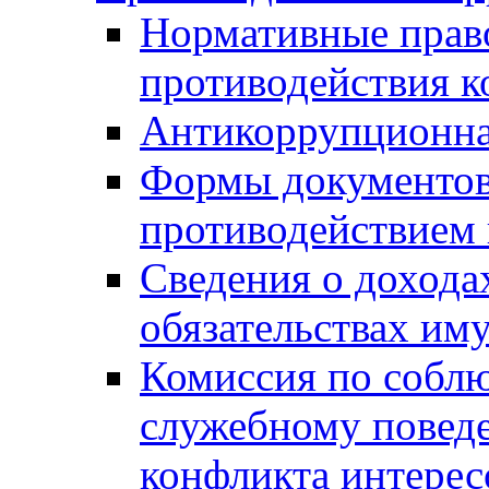
Нормативные право
противодействия 
Антикоррупционна
Формы документов,
противодействием 
Сведения о дохода
обязательствах им
Комиссия по собл
служебному повед
конфликта интерес