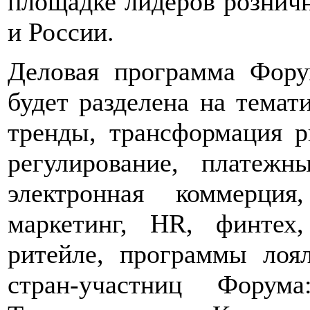
площадке лидеров рознич
и России.
Деловая программа Форум
будет разделена на темат
тренды, трансформация р
регулирование, платеж
электронная коммерци
маркетинг, HR, финтех
ритейле, программы лоя
стран-участниц Форума