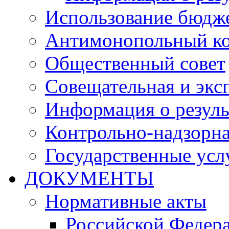
Использование бюдж
Антимонопольный к
Общественный совет
Совещательная и экс
Информация о резуль
Контрольно-надзорна
Государственные услу
ДОКУМЕНТЫ
Нормативные акты
Российской Федер