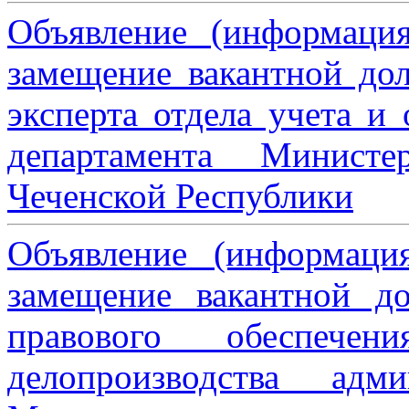
Объявление (информаци
замещение вакантной дол
эксперта отдела учета и
департамента Министе
Чеченской Республики
Объявление (информаци
замещение вакантной до
правового обеспече
делопроизводства адми