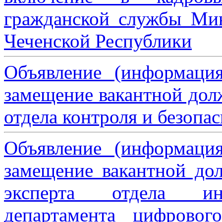
гражданской службы Мин
Чеченской Республики
Объявление (информаци
замещение вакантной дол
отдела контроля и безопа
Объявление (информаци
замещение вакантной дол
эксперта отдела ин
департамента цифровог