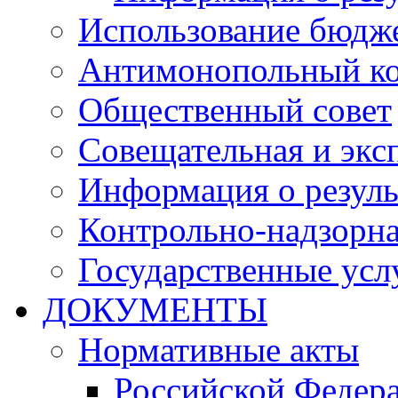
Использование бюдж
Антимонопольный к
Общественный совет
Совещательная и экс
Информация о резуль
Контрольно-надзорна
Государственные услу
ДОКУМЕНТЫ
Нормативные акты
Российской Федер