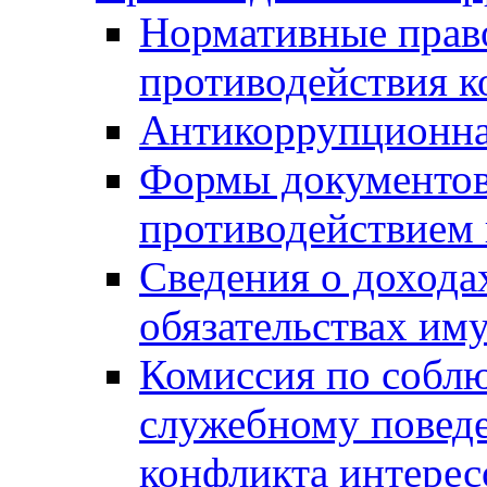
Нормативные право
противодействия 
Антикоррупционна
Формы документов,
противодействием 
Сведения о дохода
обязательствах им
Комиссия по собл
служебному повед
конфликта интерес