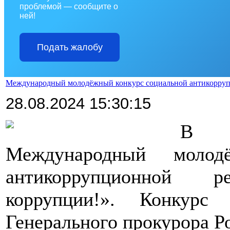
проблемой — сообщите о
ней!
Подать жалобу
Международный молодёжный конкурс социальной антикорруп
28.08.2024 15:30:15
В 2
Международный молод
антикоррупционной 
коррупции!». Конкурс
Генерального прокурора Р