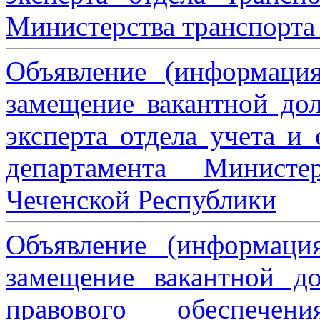
Министерства транспорта 
Объявление (информаци
замещение вакантной дол
эксперта отдела учета и
департамента Министе
Чеченской Республики
Объявление (информаци
замещение вакантной до
правового обеспече