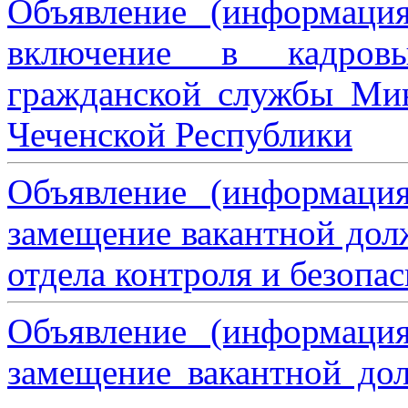
Объявление (информаци
включение в кадровы
гражданской службы Мин
Чеченской Республики
Объявление (информаци
замещение вакантной дол
отдела контроля и безопа
Объявление (информаци
замещение вакантной дол