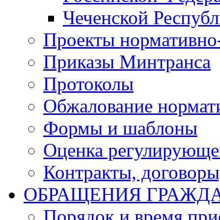
Чеченской Респуб
Проекты нормативно
Приказы Минтранса
Протоколы
Обжалование нормат
Формы и шаблоны
Оценка регулирующег
Контракты, договоры
ОБРАЩЕНИЯ ГРАЖД
Порядок и время при