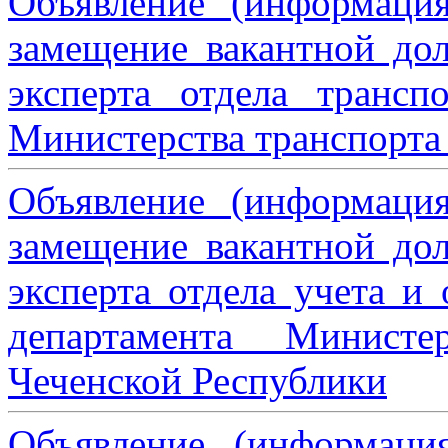
Объявление (информаци
замещение вакантной дол
эксперта отдела трансп
Министерства транспорта 
Объявление (информаци
замещение вакантной дол
эксперта отдела учета и
департамента Министе
Чеченской Республики
Объявление (информаци