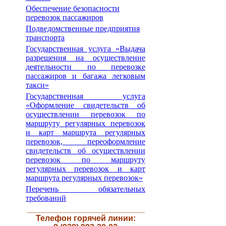
Обеспечение безопасности
перевозок пассажиров
Подведомственные предприятия
транспорта
Государственная услуга «Выдача
разрешения на осуществление
деятельности по перевозке
пассажиров и багажа легковым
такси»
Государственная услуга
«Оформление свидетельств об
осуществлении перевозок по
маршруту регулярных перевозок
и карт маршрута регулярных
перевозок, переоформление
свидетельств об осуществлении
перевозок по маршруту
регулярных перевозок и карт
маршрута регулярных перевозок»
Перечень обязательных
требований
__________________________
Телефон горячей линии: