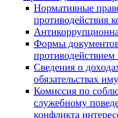
Нормативные право
противодействия 
Антикоррупционна
Формы документов,
противодействием 
Сведения о дохода
обязательствах им
Комиссия по собл
служебному повед
конфликта интерес