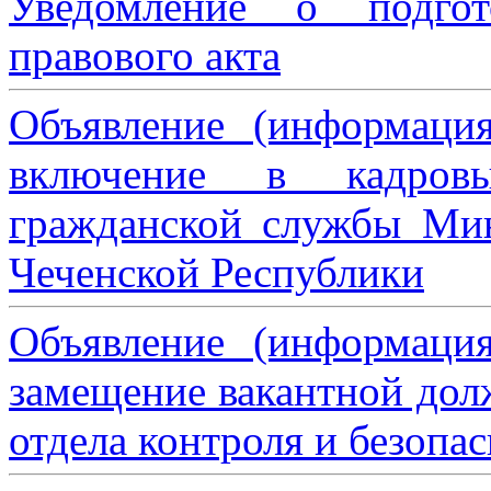
Уведомление о подгот
правового акта
Объявление (информаци
включение в кадровы
гражданской службы Мин
Чеченской Республики
Объявление (информаци
замещение вакантной дол
отдела контроля и безопа