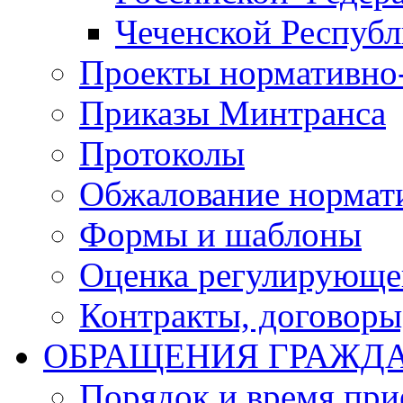
Чеченской Респуб
Проекты нормативно
Приказы Минтранса
Протоколы
Обжалование нормат
Формы и шаблоны
Оценка регулирующег
Контракты, договоры
ОБРАЩЕНИЯ ГРАЖД
Порядок и время при