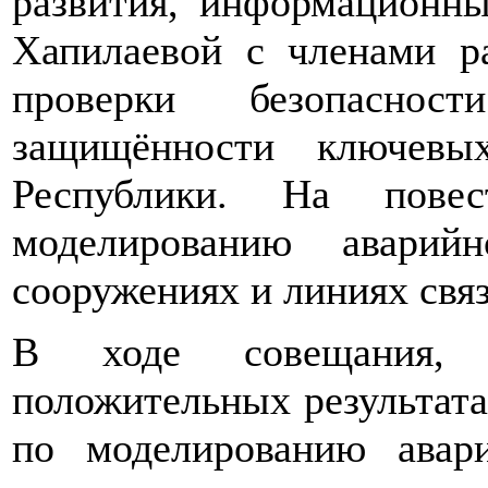
развития, информационн
Хапилаевой с членами р
проверки безопасност
защищённости ключевы
Республики. На пов
моделированию аварий
сооружениях и линиях связ
В ходе совещания, 
положительных результата
по моделированию авар