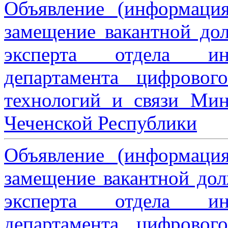
Объявление (информаци
замещение вакантной дол
эксперта отдела ин
департамента цифровог
технологий и связи Мин
Чеченской Республики
Объявление (информаци
замещение вакантной дол
эксперта отдела ин
департамента цифровог