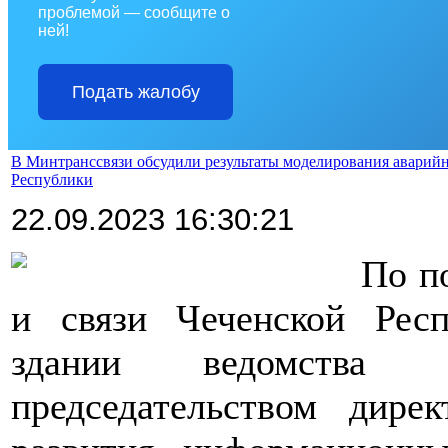
проблемой — сообщите о
ней!
Подать жалобу
В Минтранссвязи обсудили результаты моделирования аварийн
Республики
22.09.2023 16:30:21
По п
и связи Чеченской Рес
здании ведомства
председательством дире