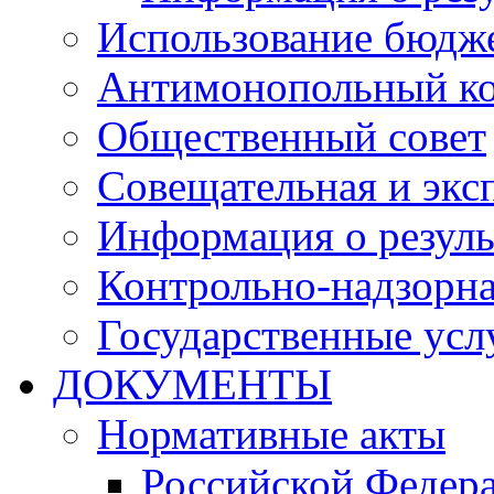
Использование бюдж
Антимонопольный к
Общественный совет
Совещательная и экс
Информация о резуль
Контрольно-надзорна
Государственные услу
ДОКУМЕНТЫ
Нормативные акты
Российской Федер