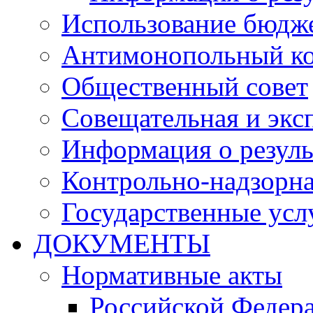
Использование бюдж
Антимонопольный к
Общественный совет
Совещательная и экс
Информация о резуль
Контрольно-надзорна
Государственные услу
ДОКУМЕНТЫ
Нормативные акты
Российской Федер