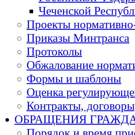
Чеченской Респуб
Проекты нормативно
Приказы Минтранса
Протоколы
Обжалование нормат
Формы и шаблоны
Оценка регулирующег
Контракты, договоры
ОБРАЩЕНИЯ ГРАЖД
Порядок и время при