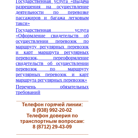
Государственная услуга «Выдача
разрешения на осуществление
деятельности по перевозке
пассажиров и багажа легковым
такси»
Государственная услуга
«Оформление свидетельств об
осуществлении перевозок по
маршруту регулярных перевозок
и карт маршрута регулярных
перевозок, переоформление
свидетельств об осуществлении
перевозок по маршруту
регулярных перевозок и карт
маршрута регулярных перевозок»
Перечень обязательных
требований
__________________________
Телефон горячей линии:
8 (938) 992-20-02
Телефон доверия по
транспортным вопросам:
8 (8712) 29-43-09
__________________________