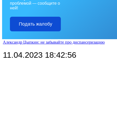
проблемой — сообщите о
ней!
Подать жалобу
Александр Цыпкин: не забывайте про диспансеризацию
11.04.2023 18:42:56