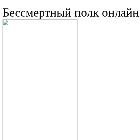
Бессмертный полк онлайн