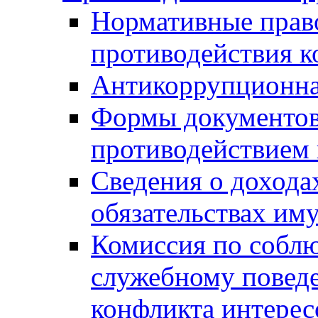
Нормативные право
противодействия 
Антикоррупционна
Формы документов,
противодействием 
Сведения о дохода
обязательствах им
Комиссия по собл
служебному повед
конфликта интерес