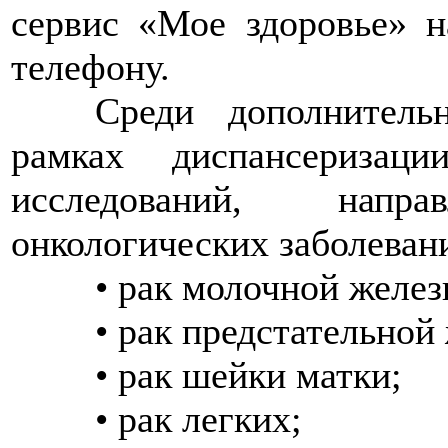
сервис «Мое здоровье» н
телефону.
>>>>
Среди дополнитель
рамках диспансеризац
исследований, нап
онкологических заболевани
>>>>
• рак молочной желез
>>>>
• рак предстательной
>>>>
• рак шейки матки;
>>>>
• рак легких;