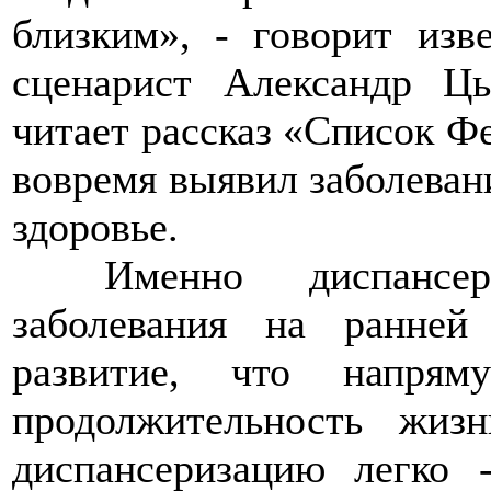
близким», - говорит изв
сценарист Александр Ц
читает рассказ «Список Фе
вовремя выявил заболевани
здоровье.
>>>>
Именно диспансер
заболевания на ранней
развитие, что напря
продолжительность жиз
диспансеризацию легко -