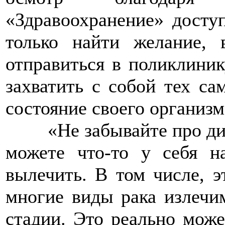
«Здравоохранение» досту
только найти желание,
отправиться в поликлини
захватить с собой тех са
состояние своего организм
>>>>
«Не забывайте про д
можете что-то у себя н
вылечить. В том числе, э
многие виды рака излечи
стадии. Это реально мож