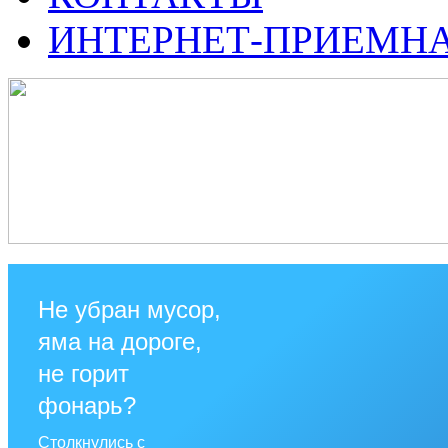
ИНТЕРНЕТ-ПРИЕМН
Не убран мусор,
яма на дороге,
не горит
фонарь?
Столкнулись с