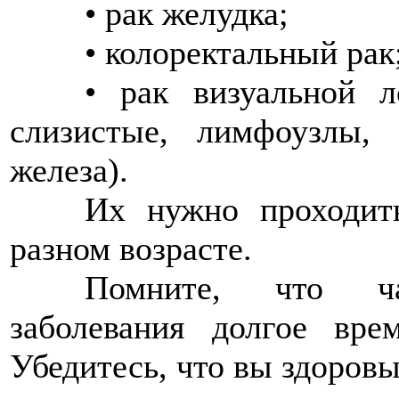
>>>>
• рак желудка;
>>>>
• колоректальный рак
>>>>
• рак визуальной л
слизистые, лимфоузлы, 
железа).
>>>>
Их нужно проходит
разном возрасте.
>>>>
Помните, что ча
заболевания долгое вре
Убедитесь, что вы здоровы