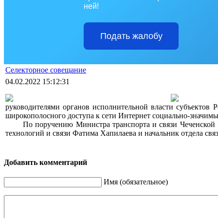
ней!
Подать жалобу
Селекторное совещание
04.02.2022 15:12:31
руководителями органов исполнительной власти субъектов Р
широкополосного доступа к сети Интернет социально-значимы
>>>>
По поручению Министра транспорта и связи Чеченской 
технологий и связи Фатима Хапилаева и начальник отдела св
Добавить комментарий
Имя (обязательное)