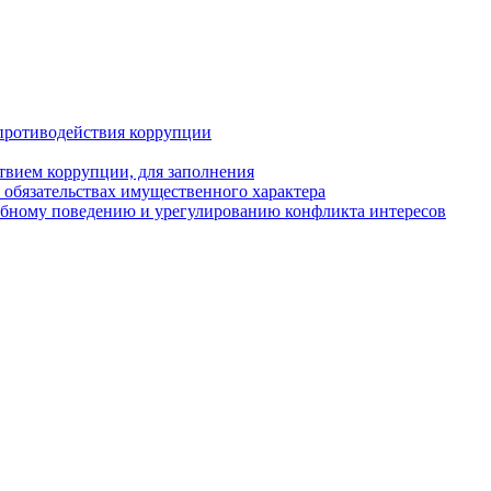
противодействия коррупции
твием коррупции, для заполнения
и обязательствах имущественного характера
ебному поведению и урегулированию конфликта интересов