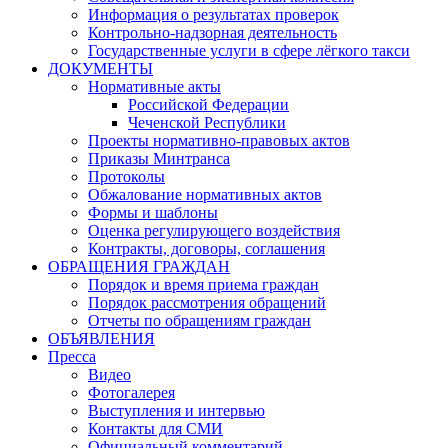
Информация о результатах проверок
Контрольно-надзорная деятельность
Государственные услуги в сфере лёгкого такси
ДОКУМЕНТЫ
Нормативные акты
Российской Федерации
Чеченской Республики
Проекты нормативно-правовых актов
Приказы Минтранса
Протоколы
Обжалование нормативных актов
Формы и шаблоны
Оценка регулирующего воздействия
Контракты, договоры, соглашения
ОБРАЩЕНИЯ ГРАЖДАН
Порядок и время приема граждан
Порядок рассмотрения обращений
Отчеты по обращениям граждан
ОБЪЯВЛЕНИЯ
Пресса
Видео
Фотогалерея
Выступления и интервью
Контакты для СМИ
Официальный комментарий