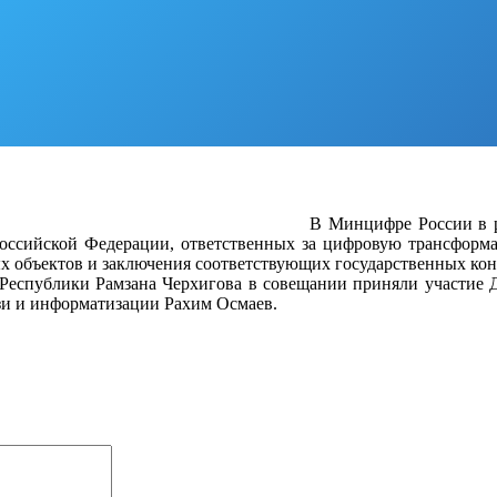
>>>>
В Минцифре России в р
оссийской Федерации, ответственных за цифровую трансформа
х объектов и заключения соответствующих государственных кон
Республики Рамзана Черхигова в совещании приняли участие 
язи и информатизации Рахим Осмаев.