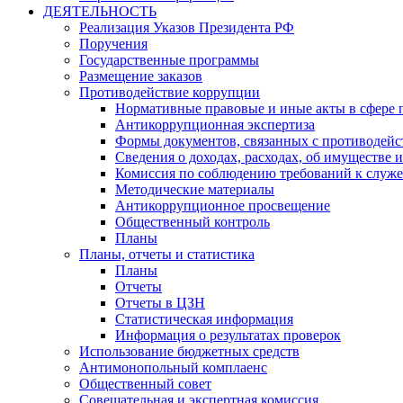
ДЕЯТЕЛЬНОСТЬ
Реализация Указов Президента РФ
Поручения
Государственные программы
Размещение заказов
Противодействие коррупции
Нормативные правовые и иные акты в сфере 
Антикоррупционная экспертиза
Формы документов, связанных с противодейс
Сведения о доходах, расходах, об имуществе 
Комиссия по соблюдению требований к служ
Методические материалы
Антикоррупционное просвещение
Общественный контроль
Планы
Планы, отчеты и статистика
Планы
Отчеты
Отчеты в ЦЗН
Статистическая информация
Информация о результатах проверок
Использование бюджетных средств
Антимонопольный комплаенс
Общественный совет
Совещательная и экспертная комиссия