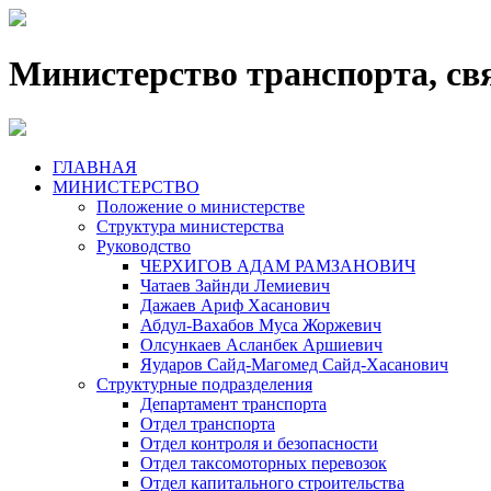
Министерство транспорта, св
ГЛАВНАЯ
МИНИСТЕРСТВО
Положение о министерстве
Структура министерства
Руководство
ЧЕРХИГОВ АДАМ РАМЗАНОВИЧ
Чатаев Зайнди Лемиевич
Дажаев Ариф Хасанович
Абдул-Вахабов Муса Жоржевич
Олсункаев Асланбек Аршиевич
Яударов Сайд-Магомед Сайд-Хасанович
Структурные подразделения
Департамент транспорта
Отдел транспорта
Отдел контроля и безопасности
Отдел таксомоторных перевозок
Отдел капитального строительства