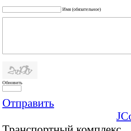
Имя (обязательное)
Обновить
Отправить
JC
Транспортный комплекс