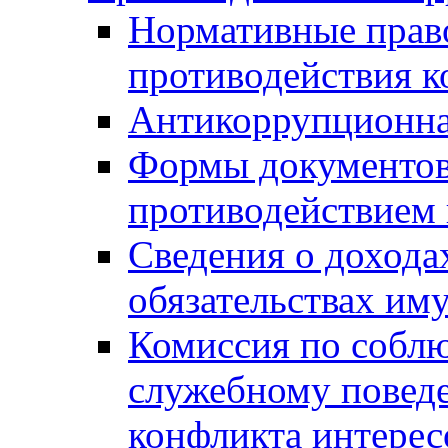
Нормативные право
противодействия 
Антикоррупционна
Формы документов,
противодействием 
Сведения о дохода
обязательствах им
Комиссия по собл
служебному повед
конфликта интерес