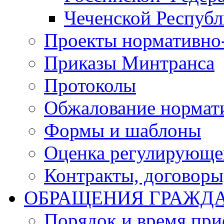
Чеченской Респуб
Проекты нормативно
Приказы Минтранса
Протоколы
Обжалование нормат
Формы и шаблоны
Оценка регулирующег
Контракты, договоры
ОБРАЩЕНИЯ ГРАЖД
Порядок и время при