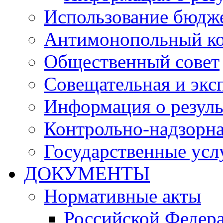
Использование бюдж
Антимонопольный к
Общественный совет
Совещательная и экс
Информация о резуль
Контрольно-надзорна
Государственные услу
ДОКУМЕНТЫ
Нормативные акты
Российской Федер