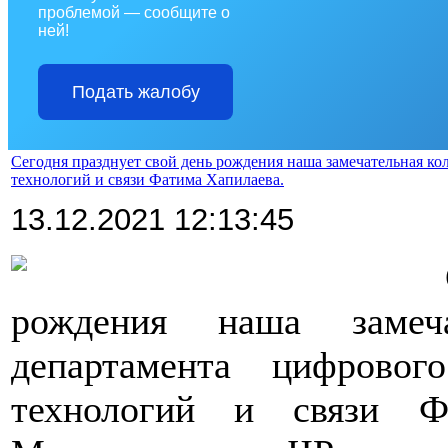
проблемой — сообщите о
ней!
Подать жалобу
Сегодня празднует свой день рождения наша замечательная к
технологий и связи Фатима Хапилаева.
13.12.2021 12:13:45
>>>>
рождения наша замеча
департамента цифровог
технологий и связи Ф