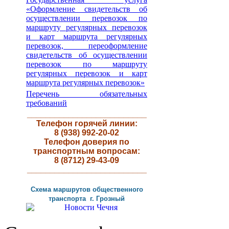
«Оформление свидетельств об
осуществлении перевозок по
маршруту регулярных перевозок
и карт маршрута регулярных
перевозок, переоформление
свидетельств об осуществлении
перевозок по маршруту
регулярных перевозок и карт
маршрута регулярных перевозок»
Перечень обязательных
требований
__________________________
Телефон горячей линии:
8 (938) 992-20-02
Телефон доверия по
транспортным вопросам:
8 (8712) 29-43-09
__________________________
Схема маршрутов
общественного
транспорта г
.
Грозный