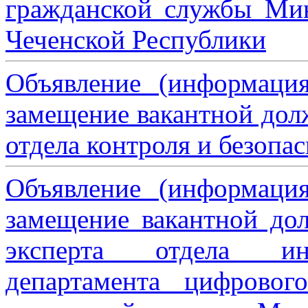
гражданской службы Мин
Чеченской Республики
Объявление (информаци
замещение вакантной дол
отдела контроля и безопа
Объявление (информаци
замещение вакантной дол
эксперта отдела ин
департамента цифровог