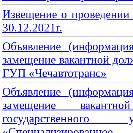
Извещение о проведении
30.12.2021г.
Объявление (информаци
замещение вакантной дол
ГУП «Чечавтотранс»
Объявление (информаци
замещение вакантно
государственного 
«Специализированное 