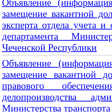
Объявление (информаци
замещение вакантной дол
эксперта отдела учета и
департамента Министе
Чеченской Республики
Объявление (информаци
замещение вакантной до
правового обеспече
делопроизводства адми
Министерства транспорта 