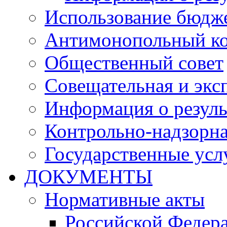
Использование бюдж
Антимонопольный к
Общественный совет
Совещательная и экс
Информация о резуль
Контрольно-надзорна
Государственные услу
ДОКУМЕНТЫ
Нормативные акты
Российской Федер