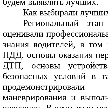
будем выявлять лучших.
>>>>
Как выбирали лучших
>>>>
Региональный эта
оценивали профессиональн
знания водителей, в том 
ПДД, основы оказания пе
ДТП, основы устройств
безопасных условий в т
продемонстрировали
маневрирования и выпол
вождения. В этом году по