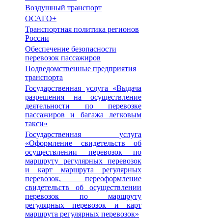
Воздушный транспорт
ОСАГО+
Транспортная политика регионов
России
Обеспечение безопасности
перевозок пассажиров
Подведомственные предприятия
транспорта
Государственная услуга «Выдача
разрешения на осуществление
деятельности по перевозке
пассажиров и багажа легковым
такси»
Государственная услуга
«Оформление свидетельств об
осуществлении перевозок по
маршруту регулярных перевозок
и карт маршрута регулярных
перевозок, переоформление
свидетельств об осуществлении
перевозок по маршруту
регулярных перевозок и карт
маршрута регулярных перевозок»