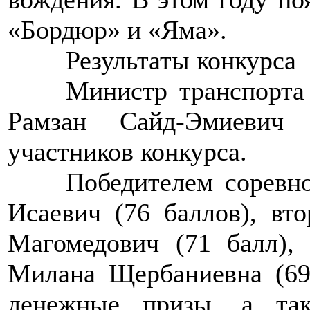
«Бордюр» и «Яма».
>>>>
Результаты конкурса
>>>>
Министр транспорта
Рамзан Сайд-Эмиевич 
участников конкурса.
>>>>
Победителем соревн
Исаевич (76 баллов), вт
Магомедович (71 балл), 
Милана Щербаниевна (69
денежные призы, а та