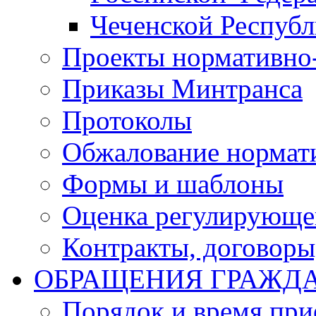
Чеченской Респуб
Проекты нормативно
Приказы Минтранса
Протоколы
Обжалование нормат
Формы и шаблоны
Оценка регулирующег
Контракты, договоры
ОБРАЩЕНИЯ ГРАЖД
Порядок и время при