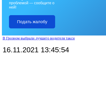
проблемой — сообщите о
ней!
Подать жалобу
В Грозном выбрали лучшего водителя такси
16.11.2021 13:45:54