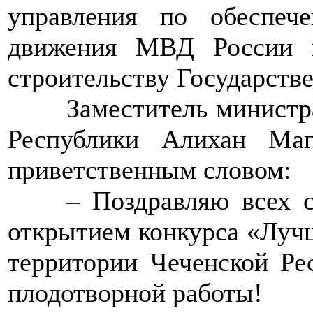
управления по обеспеч
движения МВД России 
строительству Государств
>>>>
Заместитель министр
Республики Алихан Ма
приветственным словом:
>>>>
– Поздравляю всех 
открытием конкурса «Лучш
территории Чеченской Ре
плодотворной работы!