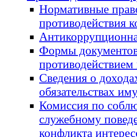
Нормативные право
противодействия 
Антикоррупционна
Формы документов,
противодействием 
Сведения о дохода
обязательствах им
Комиссия по собл
служебному повед
конфликта интерес