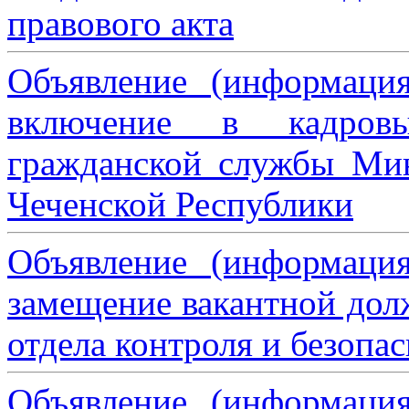
правового акта
Объявление (информаци
включение в кадровы
гражданской службы Мин
Чеченской Республики
Объявление (информаци
замещение вакантной дол
отдела контроля и безопа
Объявление (информаци