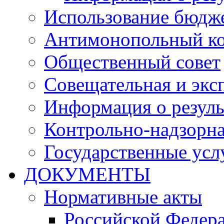
Использование бюдж
Антимонопольный к
Общественный совет
Совещательная и экс
Информация о резуль
Контрольно-надзорна
Государственные услу
ДОКУМЕНТЫ
Нормативные акты
Российской Федер