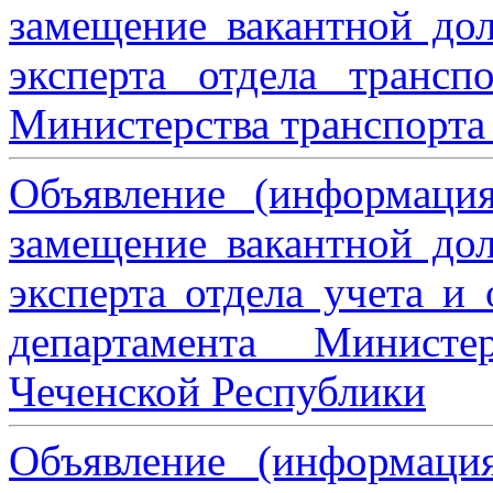
замещение вакантной дол
эксперта отдела трансп
Министерства транспорта 
Объявление (информаци
замещение вакантной дол
эксперта отдела учета и
департамента Министе
Чеченской Республики
Объявление (информаци