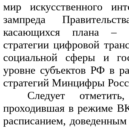
мир искусственного инт
зампреда Правительс
касающихся плана – г
стратегии цифровой тран
социальной сферы и гос
уровне субъектов РФ в р
стратегий Минцифры Росс
>>>>
Следует отметить
проходившая в режиме ВКС
расписанием, доведенны