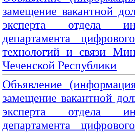
замещение вакантной дол
эксперта отдела ин
департамента цифровог
технологий и связи Мин
Чеченской Республики
Объявление (информаци
замещение вакантной дол
эксперта отдела ин
департамента цифровог