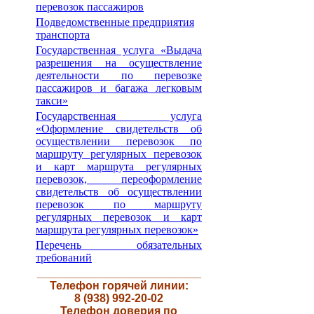
перевозок пассажиров
Подведомственные предприятия
транспорта
Государственная услуга «Выдача
разрешения на осуществление
деятельности по перевозке
пассажиров и багажа легковым
такси»
Государственная услуга
«Оформление свидетельств об
осуществлении перевозок по
маршруту регулярных перевозок
и карт маршрута регулярных
перевозок, переоформление
свидетельств об осуществлении
перевозок по маршруту
регулярных перевозок и карт
маршрута регулярных перевозок»
Перечень обязательных
требований
__________________________
Телефон горячей линии:
8 (938) 992-20-02
Телефон доверия по