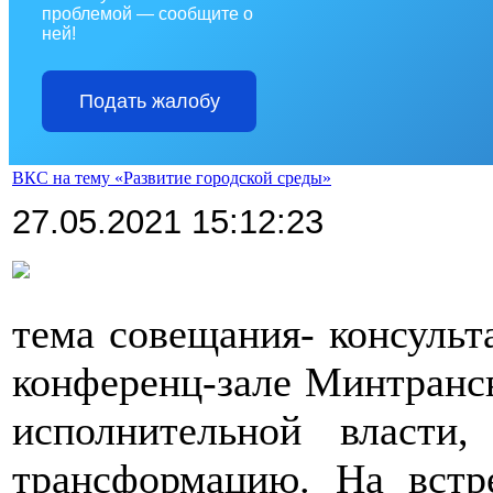
проблемой — сообщите о
ней!
Подать жалобу
ВКС на тему «Развитие городской среды»
27.05.2021 15:12:23
>
тема совещания- консульт
конференц-зале Минтрансв
исполнительной власти
трансформацию. На встр