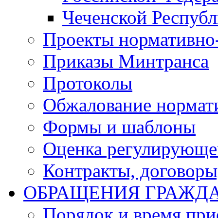
Чеченской Респуб
Проекты нормативно
Приказы Минтранса
Протоколы
Обжалование нормат
Формы и шаблоны
Оценка регулирующег
Контракты, договоры
ОБРАЩЕНИЯ ГРАЖД
Порядок и время при