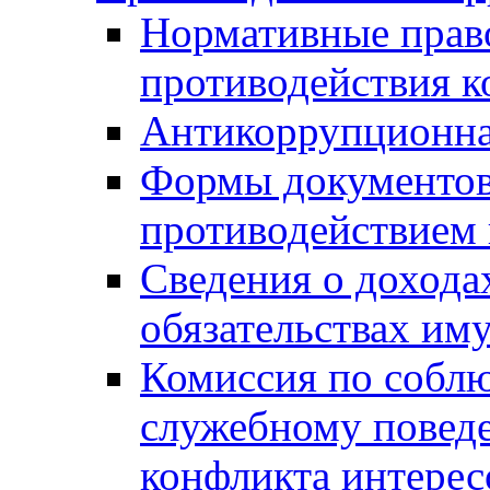
Нормативные право
противодействия 
Антикоррупционна
Формы документов,
противодействием 
Сведения о дохода
обязательствах им
Комиссия по собл
служебному повед
конфликта интерес