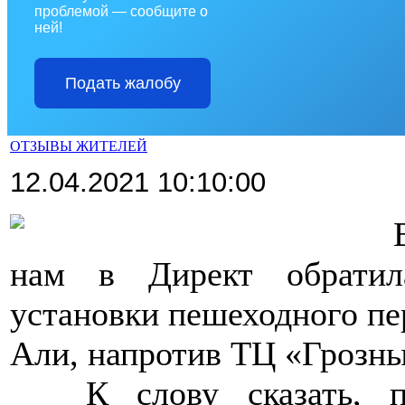
проблемой — сообщите о
ней!
Подать жалобу
ОТЗЫВЫ ЖИТЕЛЕЙ
12.04.2021 10:10:00
>>>>
нам в Директ обратил
установки пешеходного пе
Али, напротив ТЦ «Грозн
>>>>
К слову сказать, 