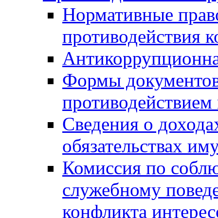
Нормативные право
противодействия 
Антикоррупционна
Формы документов,
противодействием 
Сведения о дохода
обязательствах им
Комиссия по собл
служебному повед
конфликта интерес