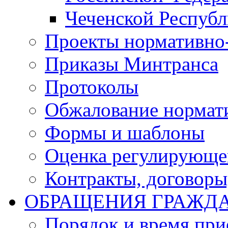
Чеченской Респуб
Проекты нормативно
Приказы Минтранса
Протоколы
Обжалование нормат
Формы и шаблоны
Оценка регулирующег
Контракты, договоры
ОБРАЩЕНИЯ ГРАЖД
Порядок и время при