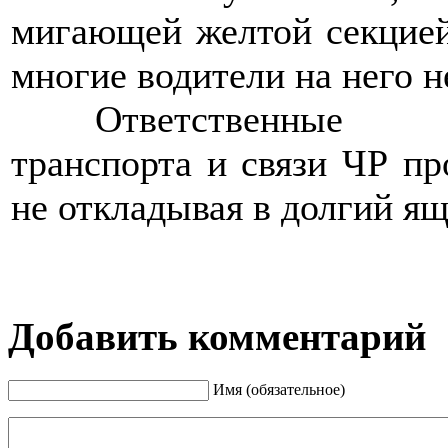
мигающей желтой секцией
многие водители на него н
>>>>
Ответственные 
транспорта и связи ЧР п
не откладывая в долгий ящ
Добавить комментарий
Имя (обязательное)