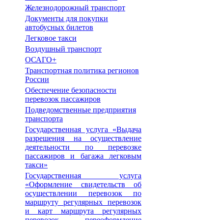
Железнодорожный транспорт
Документы для покупки
автобусных билетов
Легковое такси
Воздушный транспорт
ОСАГО+
Транспортная политика регионов
России
Обеспечение безопасности
перевозок пассажиров
Подведомственные предприятия
транспорта
Государственная услуга «Выдача
разрешения на осуществление
деятельности по перевозке
пассажиров и багажа легковым
такси»
Государственная услуга
«Оформление свидетельств об
осуществлении перевозок по
маршруту регулярных перевозок
и карт маршрута регулярных
перевозок, переоформление