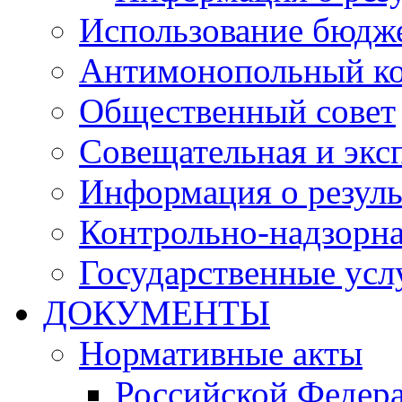
Использование бюдж
Антимонопольный к
Общественный совет
Совещательная и экс
Информация о резуль
Контрольно-надзорна
Государственные услу
ДОКУМЕНТЫ
Нормативные акты
Российской Федер