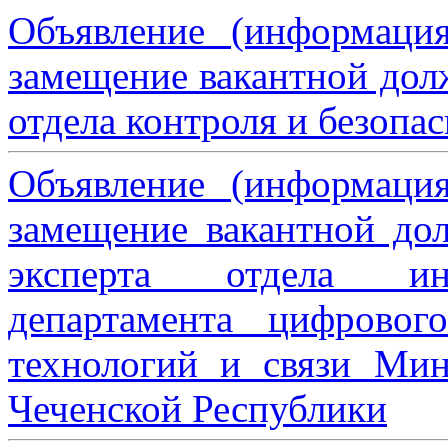
Объявление (информаци
замещение вакантной дол
отдела контроля и безопа
Объявление (информаци
замещение вакантной дол
эксперта отдела ин
департамента цифровог
технологий и связи Мин
Чеченской Республики