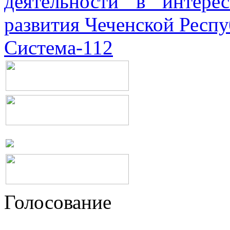
деятельности в интерес
развития Чеченской Респ
Система-112
Голосование