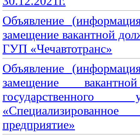
30.12.2021г.
Объявление (информаци
замещение вакантной дол
ГУП «Чечавтотранс»
Объявление (информаци
замещение вакантно
государственного 
«Специализированное 
предприятие»