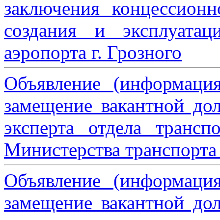
заключения концессион
создания и эксплуатац
аэропорта г. Грозного
Объявление (информаци
замещение вакантной дол
эксперта отдела трансп
Министерства транспорта 
Объявление (информаци
замещение вакантной дол