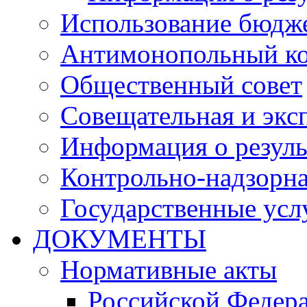
Использование бюдж
Антимонопольный к
Общественный совет
Совещательная и экс
Информация о резуль
Контрольно-надзорна
Государственные услу
ДОКУМЕНТЫ
Нормативные акты
Российской Федер