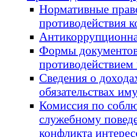
Нормативные право
противодействия 
Антикоррупционна
Формы документов,
противодействием 
Сведения о дохода
обязательствах им
Комиссия по собл
служебному повед
конфликта интерес