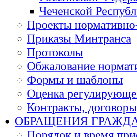
Чеченской Респуб
Проекты нормативно
Приказы Минтранса
Протоколы
Обжалование нормат
Формы и шаблоны
Оценка регулирующег
Контракты, договоры
ОБРАЩЕНИЯ ГРАЖД
Порядок и время при