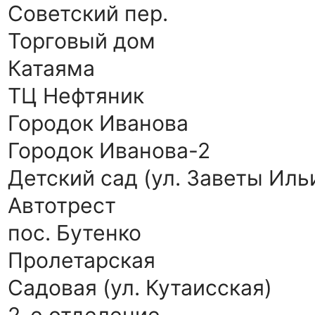
Советский пер.
Торговый дом
Катаяма
ТЦ Нефтяник
Городок Иванова
Городок Иванова-2
Детский сад (ул. Заветы Иль
Автотрест
пос. Бутенко
Пролетарская
Садовая (ул. Кутаисская)
2-е отделение