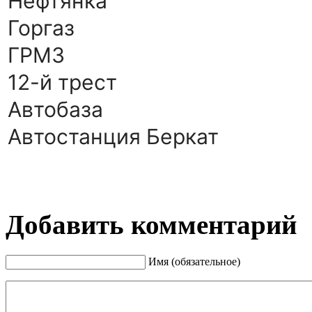
Нефтянка
Горгаз
ГРМЗ
12-й трест
Автобаза
Автостанция Беркат
Добавить комментарий
Имя (обязательное)