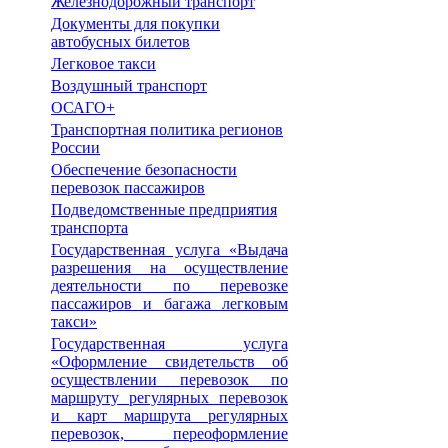
Железнодорожный транспорт
Документы для покупки
автобусных билетов
Легковое такси
Воздушный транспорт
ОСАГО+
Транспортная политика регионов
России
Обеспечение безопасности
перевозок пассажиров
Подведомственные предприятия
транспорта
Государственная услуга «Выдача
разрешения на осуществление
деятельности по перевозке
пассажиров и багажа легковым
такси»
Государственная услуга
«Оформление свидетельств об
осуществлении перевозок по
маршруту регулярных перевозок
и карт маршрута регулярных
перевозок, переоформление