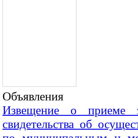
Объявления
Извещение о приеме з
свидетельства об осущес
по муниципальным и м