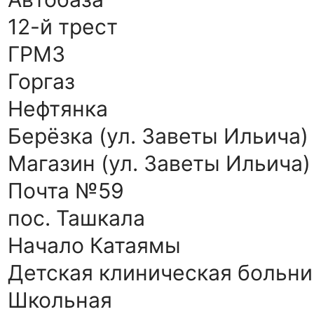
12-й трест
ГРМЗ
Горгаз
Нефтянка
Берёзка (ул. Заветы Ильича)
Магазин (ул. Заветы Ильича)
Почта №59
пос. Ташкала
Начало Катаямы
Детская клиническая больн
Школьная