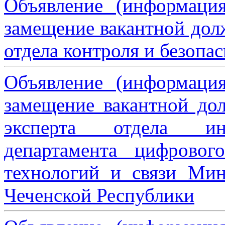
Объявление (информаци
замещение вакантной дол
отдела контроля и безопа
Объявление (информаци
замещение вакантной дол
эксперта отдела ин
департамента цифровог
технологий и связи Мин
Чеченской Республики