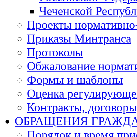
Чеченской Респуб
Проекты нормативно
Приказы Минтранса
Протоколы
Обжалование нормат
Формы и шаблоны
Оценка регулирующег
Контракты, договоры
ОБРАЩЕНИЯ ГРАЖД
Порядок и время при