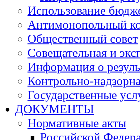
Использование бюдж
Антимонопольный к
Общественный совет
Совещательная и экс
Информация о резуль
Контрольно-надзорна
Государственные услу
ДОКУМЕНТЫ
Нормативные акты
Российской Федер