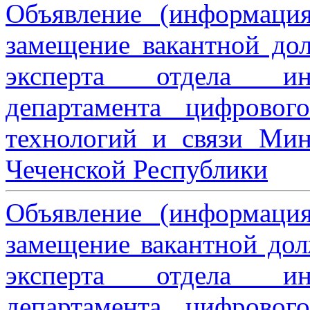
Объявление (информаци
замещение вакантной дол
эксперта отдела ин
департамента цифровог
технологий и связи Мин
Чеченской Республики
Объявление (информаци
замещение вакантной дол
эксперта отдела ин
департамента цифровог