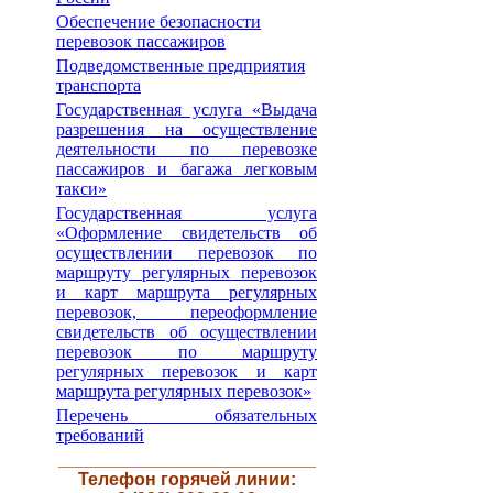
Обеспечение безопасности
перевозок пассажиров
Подведомственные предприятия
транспорта
Государственная услуга «Выдача
разрешения на осуществление
деятельности по перевозке
пассажиров и багажа легковым
такси»
Государственная услуга
«Оформление свидетельств об
осуществлении перевозок по
маршруту регулярных перевозок
и карт маршрута регулярных
перевозок, переоформление
свидетельств об осуществлении
перевозок по маршруту
регулярных перевозок и карт
маршрута регулярных перевозок»
Перечень обязательных
требований
__________________________
Телефон горячей линии: