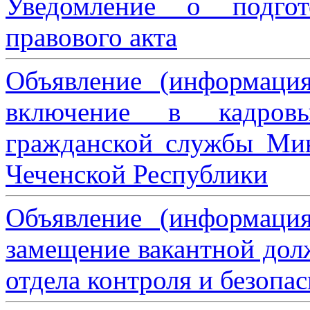
Уведомление о подгот
правового акта
Объявление (информаци
включение в кадровы
гражданской службы Мин
Чеченской Республики
Объявление (информаци
замещение вакантной дол
отдела контроля и безопа