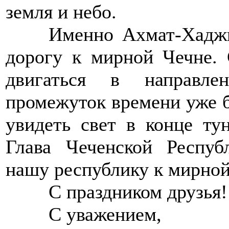
земля и небо.
>>>>
Именно Ахмат-Хаджи
дорогу к мирной Чечне. 
двигаться в направле
промежуток времени уже б
увидеть свет в конце тун
Глава Чеченской Респу
нашу республику к мирной
>>>>
С праздником друзья!
>>>>
С уважением,