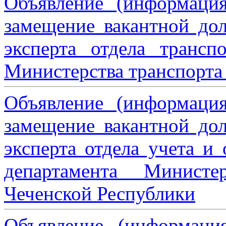
Объявление (информаци
замещение вакантной дол
эксперта отдела трансп
Министерства транспорта 
Объявление (информаци
замещение вакантной дол
эксперта отдела учета и
департамента Министе
Чеченской Республики
Объявление (информаци