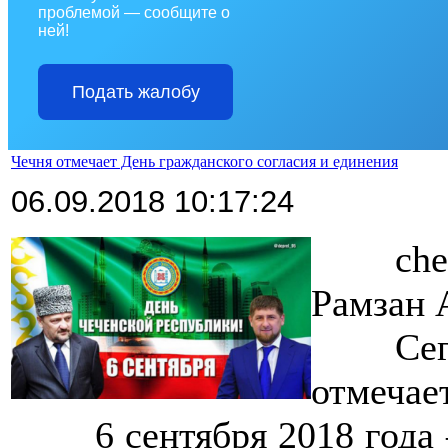
проблемой — сообщите о
ней!
Подать жалобу
Чечня отмечает День гражданского согласия и единения
06.09.2018 10:17:24
>>>>
ch
Рамзан 
>>>>
Се
отмечае
>>>>
6 сентября 2018 года