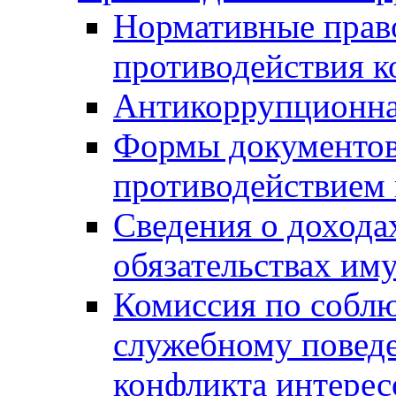
Нормативные право
противодействия 
Антикоррупционна
Формы документов,
противодействием 
Сведения о дохода
обязательствах им
Комиссия по собл
служебному повед
конфликта интерес