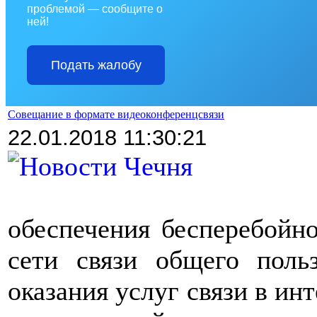
проблемой — сообщите о
ней!
Подать жалобу
Совещание в формате видеоконференцсвязи
22.01.2018 11:30:21
обеспечения бесперебойн
сети связи общего польз
оказания услуг связи в ин