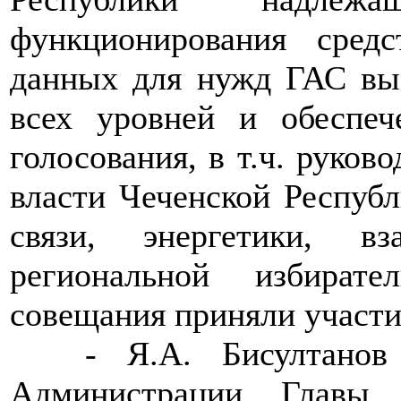
функционирования сред
данных для нужд ГАС вы
всех уровней и обеспеч
голосования, в т.ч. руков
власти Чеченской Респуб
связи, энергетики, 
региональной избират
совещания приняли участи
>>>>
- Я.А. Бисултанов
Администрации Главы 