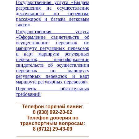
Государственная услуга «Выдача
разрешения на осуществление
деятельности по перевозке
пассажиров и багажа легковым
такси»
Государственная услуга
«Оформление свидетельств об
осуществлении перевозок по
маршруту регулярных перевозок
и карт маршрута регулярных
перевозок, переоформление
свидетельств об осуществлении
перевозок по маршруту
регулярных перевозок и карт
маршрута регулярных перевозок»
Перечень обязательных
требований
__________________________
Телефон горячей линии:
8 (938) 992-20-02
Телефон доверия по
транспортным вопросам:
8 (8712) 29-43-09
__________________________