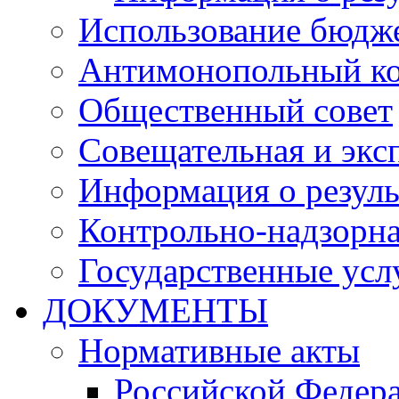
Использование бюдж
Антимонопольный к
Общественный совет
Совещательная и экс
Информация о резуль
Контрольно-надзорна
Государственные услу
ДОКУМЕНТЫ
Нормативные акты
Российской Федер