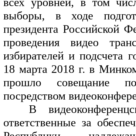
всех уровней, в том чи
выборы, в ходе подго
президента Российской Фе
проведения видео тран
избирателей и подсчета г
18 марта 2018 г. в Минком
прошло совещание по
посредством видеоконфере
>>>>
В видеоконференц
ответственные за обеспе
Республики надлеж