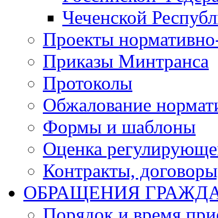
Чеченской Респуб
Проекты нормативно
Приказы Минтранса
Протоколы
Обжалование нормат
Формы и шаблоны
Оценка регулирующег
Контракты, договоры
ОБРАЩЕНИЯ ГРАЖД
Порядок и время при