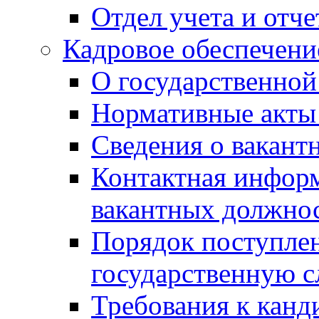
Отдел учета и отч
Кадровое обеспечени
О государственной
Нормативные акты 
Сведения о вакант
Контактная инфор
вакантных должно
Порядок поступлен
государственную 
Требования к канд