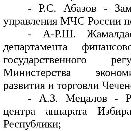
>>>>
- Р.С. Абазов - За
управления МЧС России по
>>>>
- А-Р.Ш. Жамалда
департамента финансо
государственного ре
Министерства экономи
развития и торговли Чечен
>>>>
- А.З. Мецалов - Р
центра аппарата Избир
Республики;