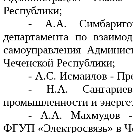
Республики;
>>>>
- А.А. Симбариго
департамента по взаимо
самоуправления Админис
Чеченской Республики;
>>>>
- А.С. Исмаилов - П
>>>>
- Н.А. Сангарие
промышленности и энерге
>>>>
- А.А. Махмудов - 
ФГУП «Электросвязь» в Ч