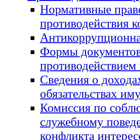
Нормативные право
противодействия 
Антикоррупционна
Формы документов,
противодействием 
Сведения о дохода
обязательствах им
Комиссия по собл
служебному повед
конфликта интерес