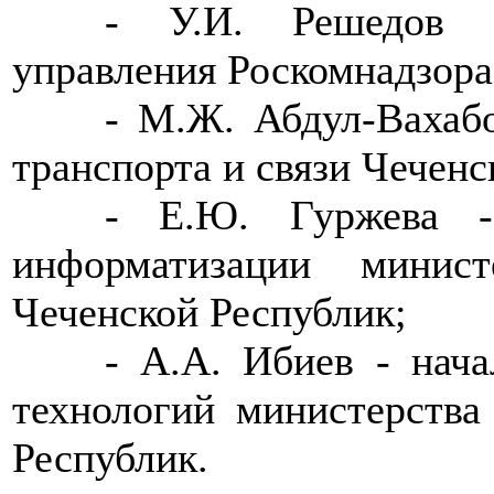
>>>>
- У.И. Решедов -
управления Роскомнадзора
>>>>
- М.Ж. Абдул-Вахабо
транспорта и связи Чеченс
>>>>
- Е.Ю. Гуржева -
информатизации минис
Чеченской Республик;
>>>>
- А.А. Ибиев - нач
технологий министерства
Республик.