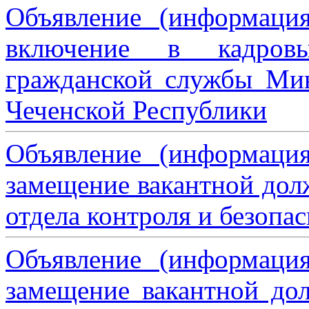
Объявление (информаци
включение в кадровы
гражданской службы Мин
Чеченской Республики
Объявление (информаци
замещение вакантной дол
отдела контроля и безопа
Объявление (информаци
замещение вакантной дол