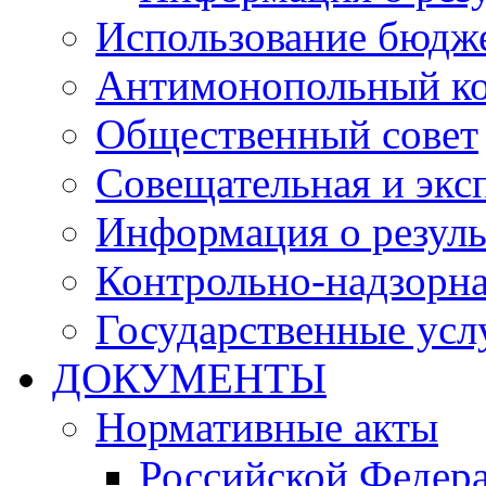
Использование бюдж
Антимонопольный к
Общественный совет
Совещательная и экс
Информация о резуль
Контрольно-надзорна
Государственные услу
ДОКУМЕНТЫ
Нормативные акты
Российской Федер