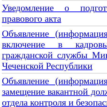
Уведомление о подгот
правового акта
Объявление (информаци
включение в кадровы
гражданской службы Мин
Чеченской Республики
Объявление (информаци
замещение вакантной дол
отдела контроля и безопа