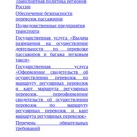
Транспортная политика регионов
России
Обеспечение безопасности
перевозок пассажиров
Подведомственные предприятия
транспорта
Государственная услуга «Выдача
разрешения на осуществление
деятельности по перевозке
пассажиров и багажа легковым
такси»
Государственная услуга
«Оформление свидетельств об
осуществлении перевозок по
маршруту регулярных перевозок
и карт маршрута регулярных
перевозок, переоформление
свидетельств об осуществлении
перевозок по маршруту
регулярных перевозок и карт
маршрута регулярных перевозок»
Перечень обязательных
требований
__________________________