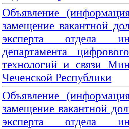
Объявление (информаци
замещение вакантной дол
эксперта отдела ин
департамента цифровог
технологий и связи Мин
Чеченской Республики
Объявление (информаци
замещение вакантной дол
эксперта отдела ин