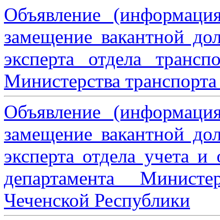
Объявление (информаци
замещение вакантной дол
эксперта отдела трансп
Министерства транспорта 
Объявление (информаци
замещение вакантной дол
эксперта отдела учета и
департамента Министе
Чеченской Республики