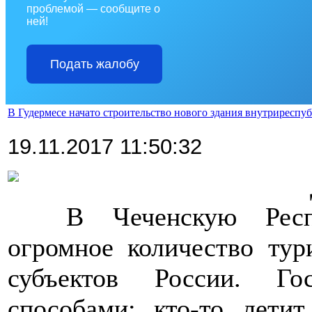
проблемой — сообщите о
ней!
Подать жалобу
В Гудермесе начато строительство нового здания внутриреспу
19.11.2017 11:50:32
>>>>
>>>>
В Чеченскую Респ
огромное количество тури
субъектов России. Го
способами: кто-то летит