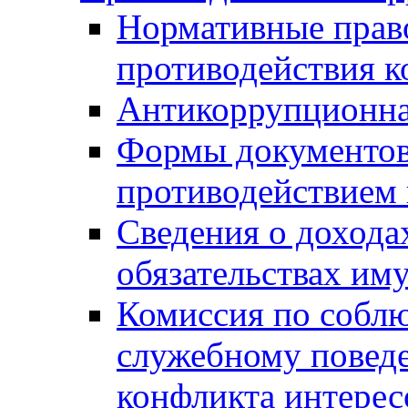
Нормативные право
противодействия 
Антикоррупционна
Формы документов,
противодействием 
Сведения о дохода
обязательствах им
Комиссия по собл
служебному повед
конфликта интерес