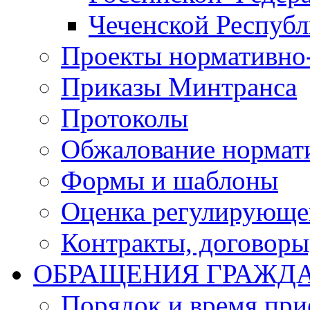
Чеченской Респуб
Проекты нормативно
Приказы Минтранса
Протоколы
Обжалование нормат
Формы и шаблоны
Оценка регулирующег
Контракты, договоры
ОБРАЩЕНИЯ ГРАЖД
Порядок и время при