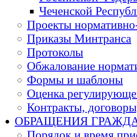
Чеченской Респуб
Проекты нормативно
Приказы Минтранса
Протоколы
Обжалование нормат
Формы и шаблоны
Оценка регулирующег
Контракты, договоры
ОБРАЩЕНИЯ ГРАЖД
Порядок и время при