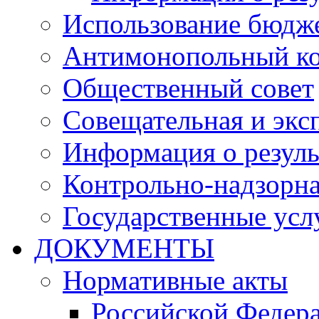
Использование бюдж
Антимонопольный к
Общественный совет
Совещательная и экс
Информация о резуль
Контрольно-надзорна
Государственные услу
ДОКУМЕНТЫ
Нормативные акты
Российской Федер