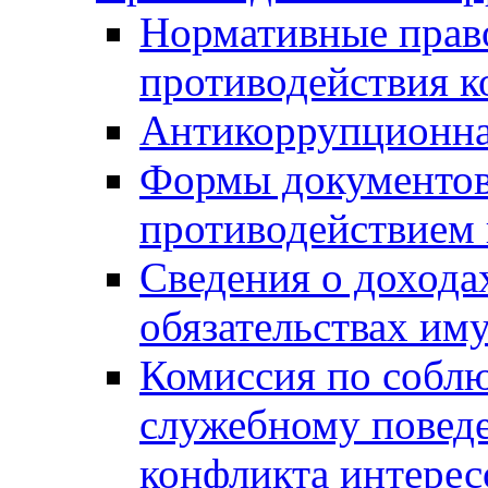
Нормативные право
противодействия 
Антикоррупционна
Формы документов,
противодействием 
Сведения о дохода
обязательствах им
Комиссия по собл
служебному повед
конфликта интерес