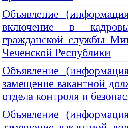
Объявление (информаци
включение в кадровы
гражданской службы Мин
Чеченской Республики
Объявление (информаци
замещение вакантной дол
отдела контроля и безопа
Объявление (информаци
замещение вакантной дол