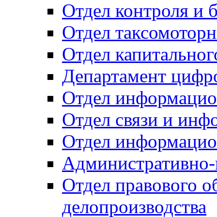
Отдел контроля и 
Отдел таксомоторн
Отдел капитальног
Департамент цифро
Отдел информацио
Отдел связи и инф
Отдел информацио
Административно-
Отдел правового о
делопроизводства