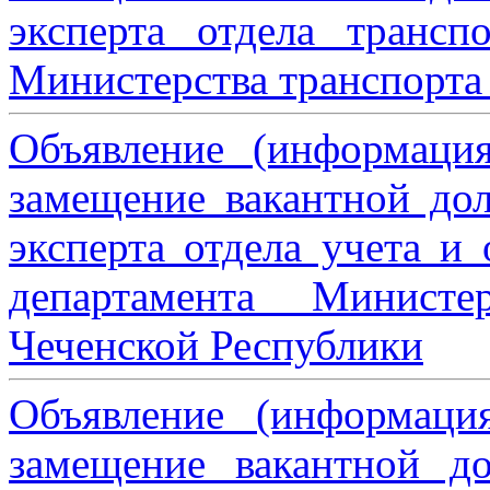
эксперта отдела трансп
Министерства транспорта 
Объявление (информаци
замещение вакантной дол
эксперта отдела учета и
департамента Министе
Чеченской Республики
Объявление (информаци
замещение вакантной до