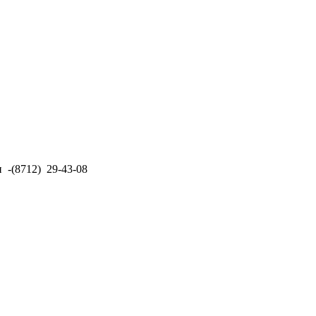
н -(8712) 29-43-08