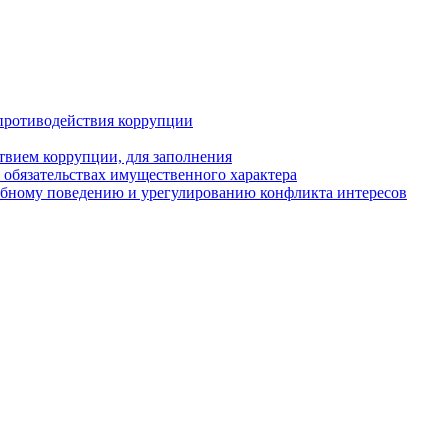
противодействия коррупции
твием коррупции, для заполнения
и обязательствах имущественного характера
ебному поведению и урегулированию конфликта интересов