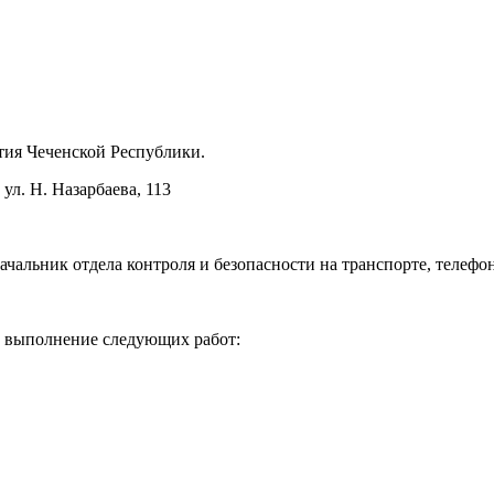
ития Чеченской Республики.
 ул. Н. Назарбаева, 113
начальник отдела контроля и безопасности на транспорте, телефо
а выполнение следующих работ: