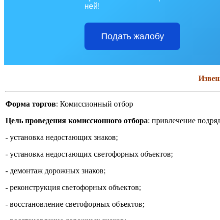
ней!
Подать жалобу
Извещ
Форма торгов
: Комиссионный отбор
Цель проведения комиссионного отбора
: привлечение подря
- установка недостающих знаков;
- установка недостающих светофорных объектов;
- демонтаж дорожных знаков;
- реконструкция светофорных объектов;
- восстановление светофорных объектов;