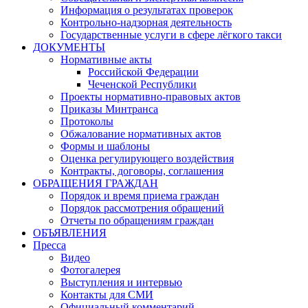
Информация о результатах проверок
Контрольно-надзорная деятельность
Государственные услуги в сфере лёгкого такси
ДОКУМЕНТЫ
Нормативные акты
Российской Федерации
Чеченской Республики
Проекты нормативно-правовых актов
Приказы Минтранса
Протоколы
Обжалование нормативных актов
Формы и шаблоны
Оценка регулирующего воздействия
Контракты, договоры, соглашения
ОБРАЩЕНИЯ ГРАЖДАН
Порядок и время приема граждан
Порядок рассмотрения обращений
Отчеты по обращениям граждан
ОБЪЯВЛЕНИЯ
Пресса
Видео
Фотогалерея
Выступления и интервью
Контакты для СМИ
Официальный комментарий