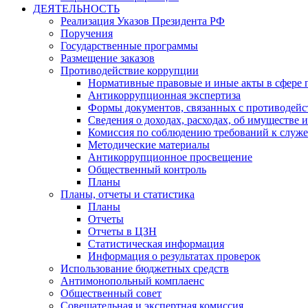
ДЕЯТЕЛЬНОСТЬ
Реализация Указов Президента РФ
Поручения
Государственные программы
Размещение заказов
Противодействие коррупции
Нормативные правовые и иные акты в сфере 
Антикоррупционная экспертиза
Формы документов, связанных с противодейс
Сведения о доходах, расходах, об имуществе 
Комиссия по соблюдению требований к служ
Методические материалы
Антикоррупционное просвещение
Общественный контроль
Планы
Планы, отчеты и статистика
Планы
Отчеты
Отчеты в ЦЗН
Статистическая информация
Информация о результатах проверок
Использование бюджетных средств
Антимонопольный комплаенс
Общественный совет
Совещательная и экспертная комиссия