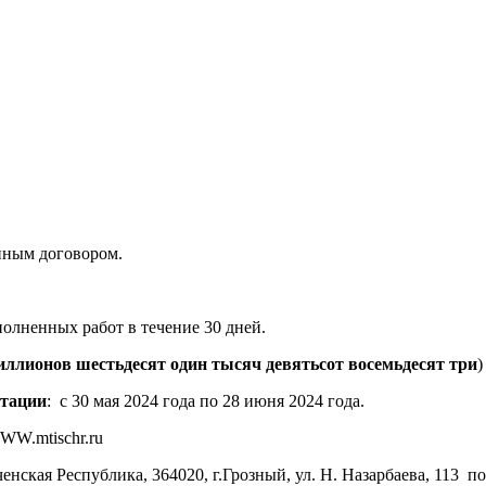
енным договором.
полненных работ в течение 30 дней.
иллионов шестьдесят один тысяч девятьсот восемьдесят три
)
нтации
: с 30 мая 2024 года по 28 июня 2024 года.
WW.mtischr.ru
ченская Республика, 364020, г.Грозный, ул. Н. Назарбаева, 113 