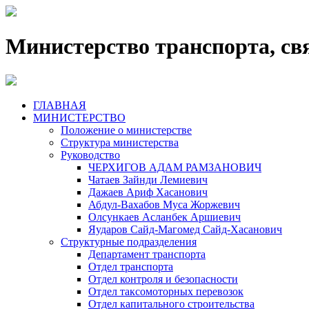
Министерство транспорта, св
ГЛАВНАЯ
МИНИСТЕРСТВО
Положение о министерстве
Структура министерства
Руководство
ЧЕРХИГОВ АДАМ РАМЗАНОВИЧ
Чатаев Зайнди Лемиевич
Дажаев Ариф Хасанович
Абдул-Вахабов Муса Жоржевич
Олсункаев Асланбек Аршиевич
Яударов Сайд-Магомед Сайд-Хасанович
Структурные подразделения
Департамент транспорта
Отдел транспорта
Отдел контроля и безопасности
Отдел таксомоторных перевозок
Отдел капитального строительства