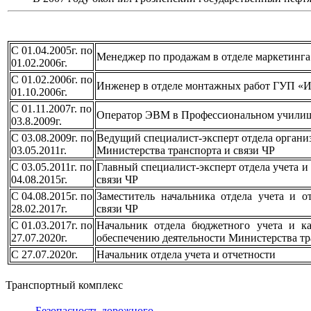
С
01.04.2005г. по
Менеджер по продажам в отделе маркетинг
01.02.2006г.
С 01.02.2006г. по
Инженер в отделе монтажных работ ГУП «И
01.10.2006г.
С 01.11.2007г. по
Оператор ЭВМ в Профессиональном училище
03.8.2009г.
С 03.08.2009г. по
Ведущий специалист-эксперт отдела органи
03.05.2011г.
Министерства транспорта и связи ЧР
С 03.05.2011г. по
Главный специалист-эксперт отдела учета и
04.08.2015г.
связи ЧР
С 04.08.2015г. по
Заместитель начальника отдела учета и о
28.02.2017г.
связи ЧР
С 01.03.2017г. по
Начальник отдела бюджетного учета и к
27.07.2020г.
обеспечению деятельности Министерства тр
С 27.07.2020г.
Начальник отдела учета и отчетности
Транспортный комплекс
Безопасность дорожного