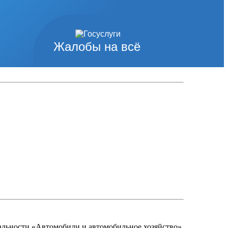
Жалобы на всё
альности «Автомобили и автомобильное хозяйство».