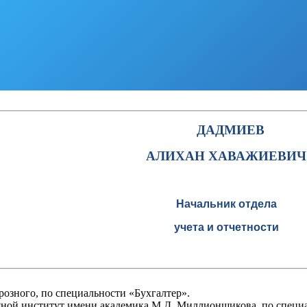
ДАДМИЕВ
АЛИХАН ХАВАЖИЕВИЧ
Начальник отдела
учета и отчетности
розного, по специальности «Бухгалтер».
яной институт имени академика М.Д. Миллионщикова, по специ