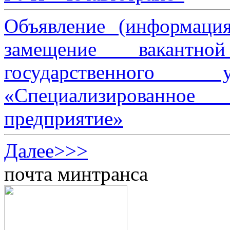
Объявление (информаци
замещение вакантно
государственного 
«Специализированное 
предприятие»
Далее>>>
почта минтранса