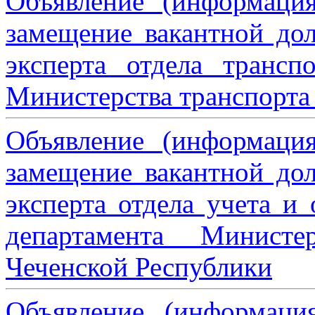
Объявление (информаци
замещение вакантной дол
эксперта отдела трансп
Министерства транспорта 
Объявление (информаци
замещение вакантной дол
эксперта отдела учета и
департамента Министе
Чеченской Республики
Объявление (информаци