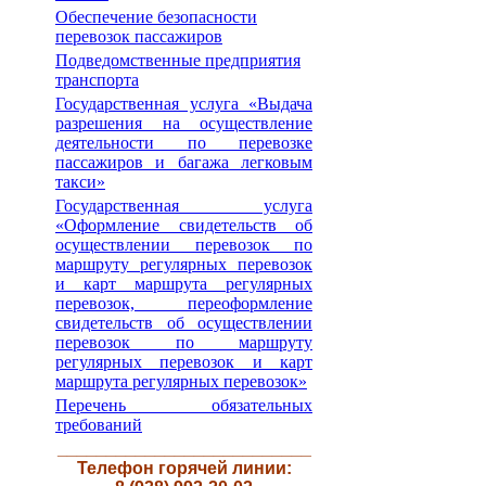
Обеспечение безопасности
перевозок пассажиров
Подведомственные предприятия
транспорта
Государственная услуга «Выдача
разрешения на осуществление
деятельности по перевозке
пассажиров и багажа легковым
такси»
Государственная услуга
«Оформление свидетельств об
осуществлении перевозок по
маршруту регулярных перевозок
и карт маршрута регулярных
перевозок, переоформление
свидетельств об осуществлении
перевозок по маршруту
регулярных перевозок и карт
маршрута регулярных перевозок»
Перечень обязательных
требований
__________________________
Телефон горячей линии: