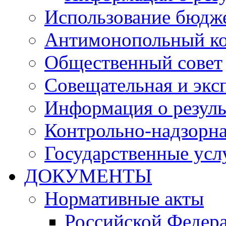
Использование бюдж
Антимонопольный к
Общественный совет
Совещательная и экс
Информация о резуль
Контрольно-надзорна
Государственные услу
ДОКУМЕНТЫ
Нормативные акты
Российской Федер