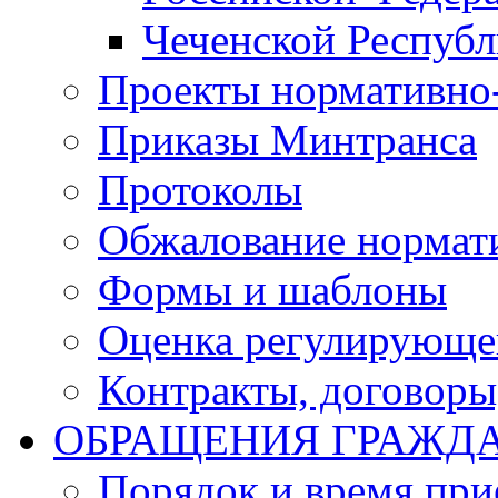
Чеченской Респуб
Проекты нормативно
Приказы Минтранса
Протоколы
Обжалование нормат
Формы и шаблоны
Оценка регулирующег
Контракты, договоры
ОБРАЩЕНИЯ ГРАЖД
Порядок и время при