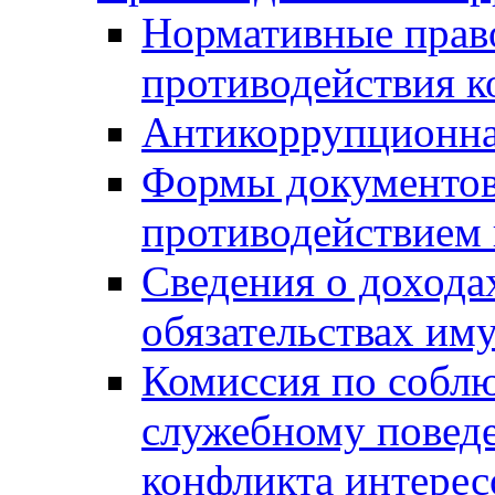
Нормативные право
противодействия 
Антикоррупционна
Формы документов,
противодействием 
Сведения о дохода
обязательствах им
Комиссия по собл
служебному повед
конфликта интерес