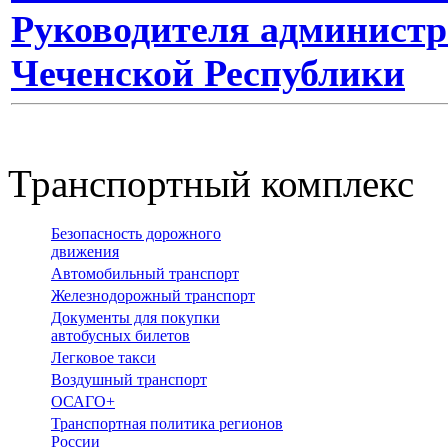
Руководителя администр
Чеченской Республики
Транспортный комплекс
Безопасность дорожного
движения
Автомобильный транспорт
Железнодорожный транспорт
Документы для покупки
автобусных билетов
Легковое такси
Воздушный транспорт
ОСАГО+
Транспортная политика регионов
России