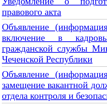
Уведомление о подгот
правового акта
Объявление (информаци
включение в кадровы
гражданской службы Мин
Чеченской Республики
Объявление (информаци
замещение вакантной дол
отдела контроля и безопа