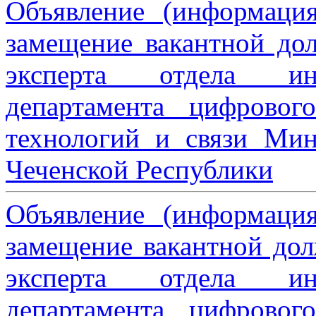
Объявление (информаци
замещение вакантной дол
эксперта отдела ин
департамента цифровог
технологий и связи Мин
Чеченской Республики
Объявление (информаци
замещение вакантной дол
эксперта отдела ин
департамента цифровог