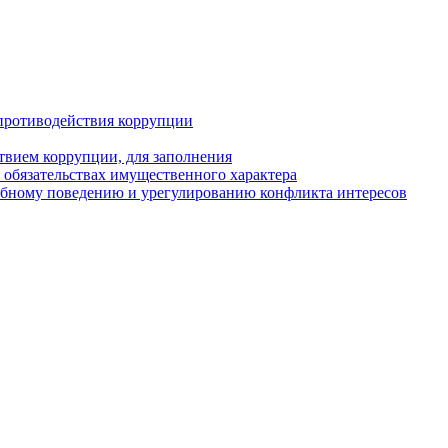
противодействия коррупции
твием коррупции, для заполнения
и обязательствах имущественного характера
ебному поведению и урегулированию конфликта интересов