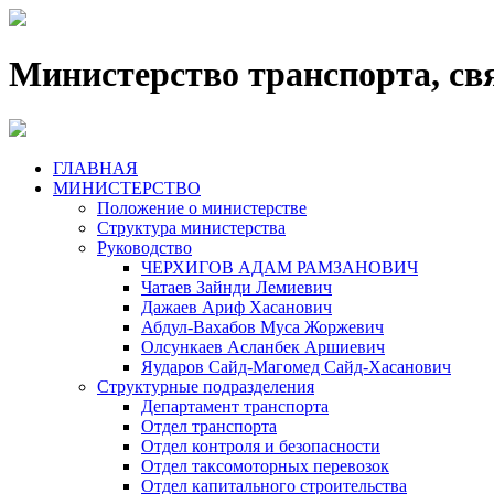
Министерство транспорта, св
ГЛАВНАЯ
МИНИСТЕРСТВО
Положение о министерстве
Структура министерства
Руководство
ЧЕРХИГОВ АДАМ РАМЗАНОВИЧ
Чатаев Зайнди Лемиевич
Дажаев Ариф Хасанович
Абдул-Вахабов Муса Жоржевич
Олсункаев Асланбек Аршиевич
Яударов Сайд-Магомед Сайд-Хасанович
Структурные подразделения
Департамент транспорта
Отдел транспорта
Отдел контроля и безопасности
Отдел таксомоторных перевозок
Отдел капитального строительства