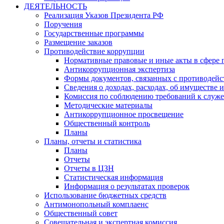
ДЕЯТЕЛЬНОСТЬ
Реализация Указов Президента РФ
Поручения
Государственные программы
Размещение заказов
Противодействие коррупции
Нормативные правовые и иные акты в сфере 
Антикоррупционная экспертиза
Формы документов, связанных с противодейс
Сведения о доходах, расходах, об имуществе 
Комиссия по соблюдению требований к служ
Методические материалы
Антикоррупционное просвещение
Общественный контроль
Планы
Планы, отчеты и статистика
Планы
Отчеты
Отчеты в ЦЗН
Статистическая информация
Информация о результатах проверок
Использование бюджетных средств
Антимонопольный комплаенс
Общественный совет
Совещательная и экспертная комиссия