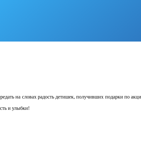
редать на словах радость детишек, получивших подарки по а
сть и улыбки!