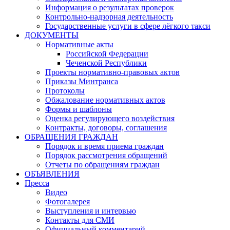
Информация о результатах проверок
Контрольно-надзорная деятельность
Государственные услуги в сфере лёгкого такси
ДОКУМЕНТЫ
Нормативные акты
Российской Федерации
Чеченской Республики
Проекты нормативно-правовых актов
Приказы Минтранса
Протоколы
Обжалование нормативных актов
Формы и шаблоны
Оценка регулирующего воздействия
Контракты, договоры, соглашения
ОБРАЩЕНИЯ ГРАЖДАН
Порядок и время приема граждан
Порядок рассмотрения обращений
Отчеты по обращениям граждан
ОБЪЯВЛЕНИЯ
Пресса
Видео
Фотогалерея
Выступления и интервью
Контакты для СМИ
Официальный комментарий