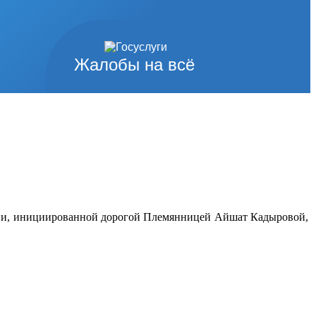
Жалобы на всё
кции, инициированной дорогой Племянницей Айшат Кадыровой,