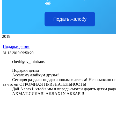
ней!
Подать жалобу
2019
Подарки детям
31.12.2019 09:50:20
>>>>
cherhigov_mintrans
>>>>
Подарки детям
>>>>
Ассаламу алайкум друзья!
>>>>
Сегодня раздали подарки юным жителям! Невозможно пе
за что ей ОГРОМНАЯ ПРИЗНАТЕЛЬНОСТЬ!
>>>>
Дай Аллах1, чтобы мы и впредь смогли дарить детям радо
>>>>
АХМАТ-СИЛА!!! АЛЛАХ1У АКБАР!!!