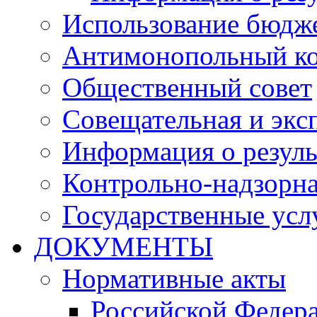
Использование бюдж
Антимонопольный к
Общественный совет
Совещательная и экс
Информация о резуль
Контрольно-надзорна
Государственные услу
ДОКУМЕНТЫ
Нормативные акты
Российской Федер