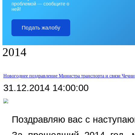
проблемой — сообщите о
ней!
Подать жалобу
2014
Новогоднее поздравление Министра транспорта и связи Чечни
31.12.2014 14:00:00
Поздравляю вас с наступа