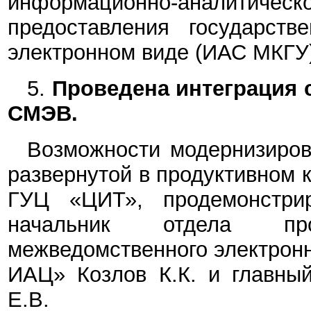
информационно-аналитическо
предоставления государст
электронном виде (ИАС МКГУ)
5.
Проведена интеграция
СМЭВ.
Возможности модернизиров
развернутой в продуктивном
ГУЦ «ЦИТ», продемонстри
начальник отдела про
межведомственного электрон
ИАЦ» Козлов К.К. и главный
Е.В.