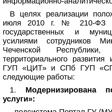
информационно-аналитическо
В целях реализации поло
июля 2010 г. № 210-ФЗ «
государственных и муниц
усилиями сотрудников Ми
Чеченской Республики
территориального развития 
ГУП «ЦИТ» и СПб ГУП «СП
следующие работы:
1.
Модернизирована п
услуги»:
- подсистема Портал ГУ (МУ