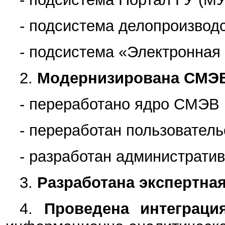
-
подсистема делопроизвод
- подсистема «Электронная
2.
Модернизирована СМЭВ
- переработано ядро СМЭВ 
- переработан пользовател
- разработан администрати
3.
Разработана экспертна
4.
Проведена интеграци