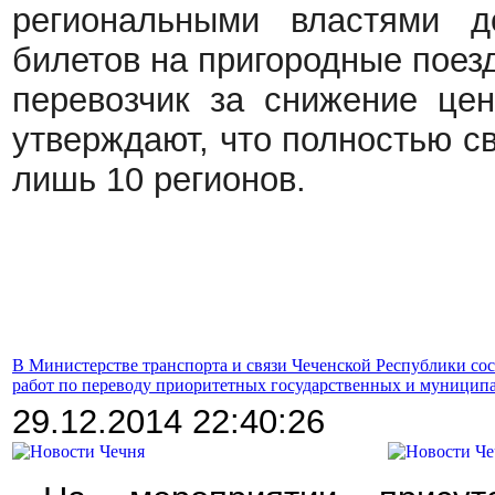
региональными властями д
билетов на пригородные поез
перевозчик за снижение це
утверждают, что полностью с
лишь 10 регионов.
В Министерстве транспорта и связи Чеченской Республики сос
работ по переводу приоритетных государственных и муницип
29.12.2014 22:40:26