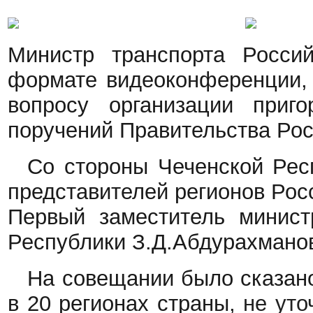
Министр транспорта
Росси
формате видеоконференции, 
вопросу организации приг
поручений Правительства Ро
Со стороны Чеченской Рес
представителей регионов Рос
Первый заместитель минист
Республики З.Д.Абдурахмано
На совещании было сказано
в 20 регионах страны,
не уто