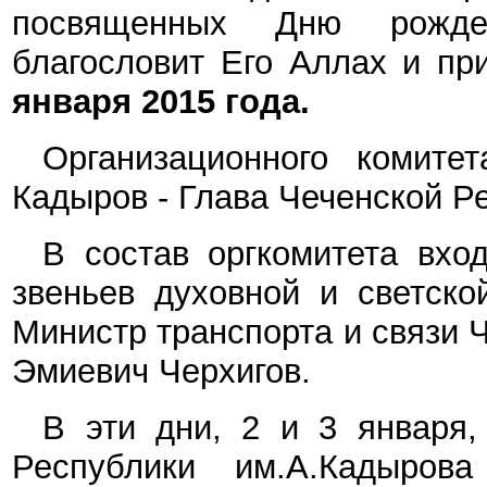
посвященных Дню рожд
благословит Его Аллах и пр
января 2015 года.
Организационного комите
Кадыров - Глава Чеченской Р
В состав оргкомитета вход
звеньев
духовной и светско
Министр транспорта и связи 
Эмиевич Черхигов.
В эти дни, 2 и 3 января,
Республики им.А.Кадыров