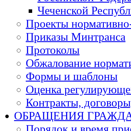
Чеченской Респуб
Проекты нормативно
Приказы Минтранса
Протоколы
Обжалование нормат
Формы и шаблоны
Оценка регулирующег
Контракты, договоры
ОБРАЩЕНИЯ ГРАЖД
Порядок и время при