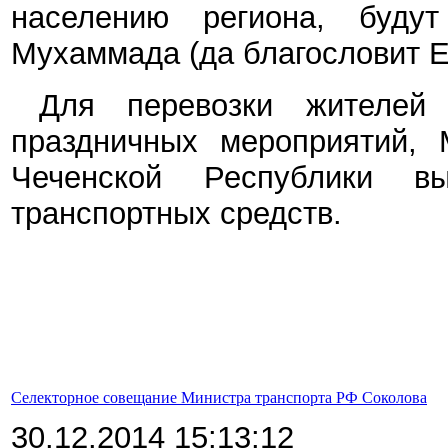
населению
региона, буду
Мухаммада (да благословит Ег
Для перевозки жителей 
праздничных мероприятий,
Чеченской Республики вы
транспортных сред
ст
в.
Селекторное совещание Министра транспорта РФ Соколова
30.12.2014 15:13:12