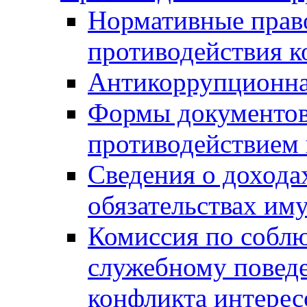
Нормативные право
противодействия 
Антикоррупционна
Формы документов,
противодействием 
Сведения о дохода
обязательствах им
Комиссия по собл
служебному повед
конфликта интерес