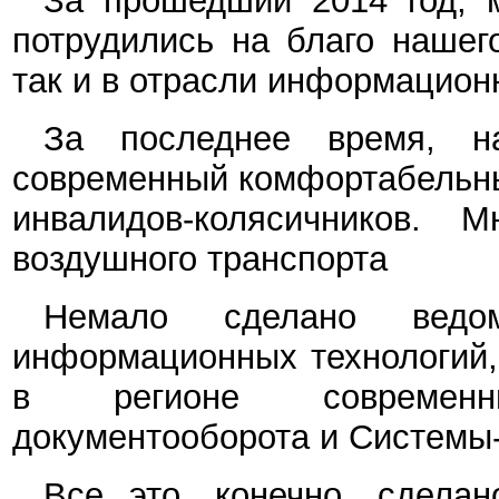
За прошедший 2014 год, м
потрудились на благо нашег
так и в отрасли информационн
За последнее время, н
современный комфортабельный
инвалидов-колясичников. 
воздушного транспорта
Немало сделано вед
информационных технологий,
в регионе современны
документооборота и Системы-
Все это, конечно, сдела