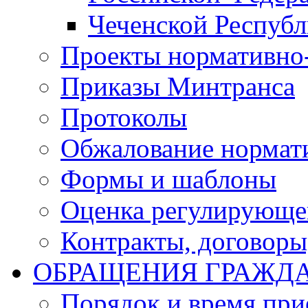
Чеченской Респуб
Проекты нормативно
Приказы Минтранса
Протоколы
Обжалование нормат
Формы и шаблоны
Оценка регулирующег
Контракты, договоры
ОБРАЩЕНИЯ ГРАЖД
Порядок и время при