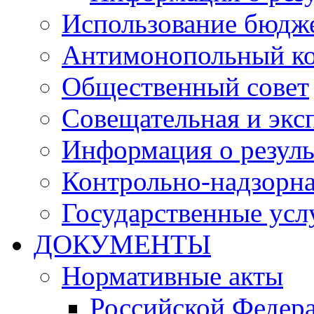
Использование бюдж
Антимонопольный к
Общественный совет
Совещательная и экс
Информация о резуль
Контрольно-надзорна
Государственные услу
ДОКУМЕНТЫ
Нормативные акты
Российской Федер