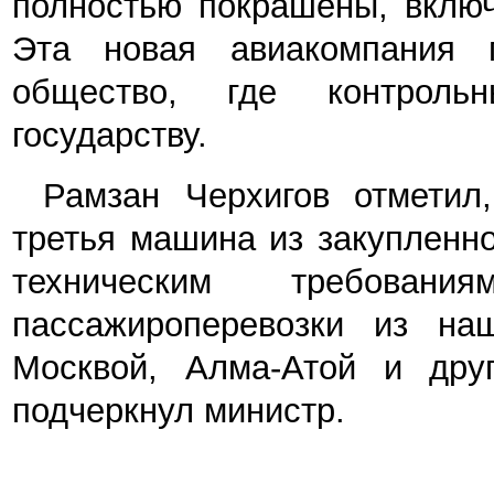
полностью покрашены, вклю
Эта новая авиакомпания п
общество, где контроль
государству.
Рамзан Черхигов отметил
третья машина из закупленн
техническим требован
пассажироперевозки из на
Москвой, Алма-Атой и дру
подчеркнул министр.