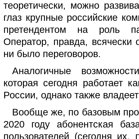
теоретически, можно развив
глаз крупные российские ко
претендентом на роль па
Оператор, правда, всячески 
ни было переговоров.
Аналогичные возможнос
которая сегодня работает к
России, однако также владее
Вообще же, по базовым прогн
2020 году абонентская баз
пользователей (сегодня их,