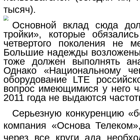
тысяч).
Основной вклад сюда до
тройки», которые обязались
четвертого поколения не м
Большие надежды возложены 
тоже должен выполнять ана
Однако «Национальному че
оборудование LTE российско
вопрос имеющимися у него ч
2011 года не выдаются частот
Серьезную конкуренцию «б
компания «Основа Телеком»,
через все круги ада необхо