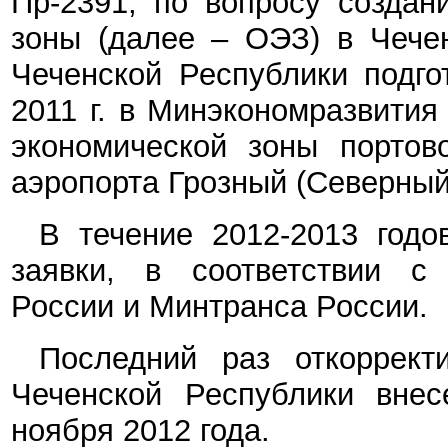
Пр-2391, по вопросу создан
зоны (далее – ОЭЗ) в Чечен
Чеченской Республики подго
2011 г. в Минэкономразвития
экономической зоны портов
аэропорта Грозный (Северный
В течение 2012-2013 годо
заявки, в соответствии с
России и Минтранса России.
Последний раз откоррект
Чеченской Республики внес
ноября 2012 года.