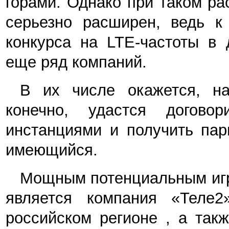
горами. Однако при таком ра
серьезно расширен, ведь к
конкурса на LTE-частоты в 
еще ряд компаний.
В их числе окажется, на
конечно, удастся догово
инстанциями и получить пар
имеющийся.
Мощным потенциальным игро
является компания «Теле2
российском регионе , а так