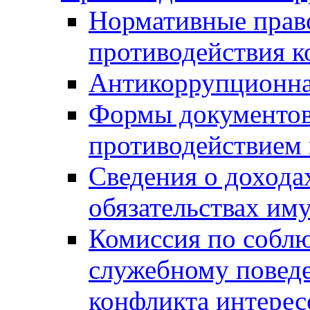
Нормативные право
противодействия 
Антикоррупционна
Формы документов,
противодействием 
Сведения о дохода
обязательствах им
Комиссия по собл
служебному повед
конфликта интерес