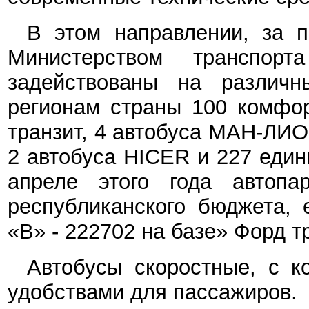
В этом направлении, за п
Министерством транспо
задействованы на различ
регионам страны 100 комфор
транзит, 4 автобуса МАН-ЛИ
2 автобуса Н
ICER
и 227 един
апреле этого года
автопа
республиканского бюджета, 
«В» - 222702 на базе» Форд т
Автобусы скоростные, с к
удобствами для пассажиров.