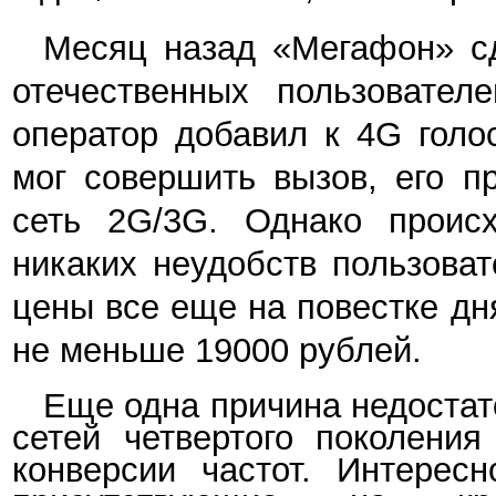
Месяц назад «Мегафон» с
отечественных пользователе
оператор добавил к 4G голо
мог совершить вызов, его п
сеть 2G/3G. Однако происх
никаких неудобств пользова
цены все еще на повестке дн
не меньше 19000 рублей.
Еще одна причина недостат
сетей четвертого поколени
конверсии частот. Интересн