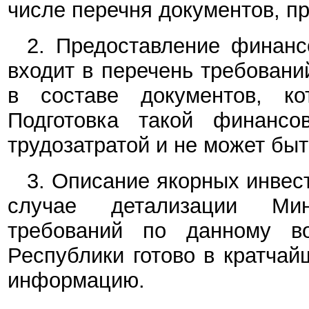
числе перечня документов, п
2. Предоставление финан
входит в перечень требовани
в составе документов, к
Подготовка такой финансо
трудозатратой и не может быт
3. Описание якорных инвес
случае детализации Мин
требований по данному во
Республики готово в кратча
информацию.