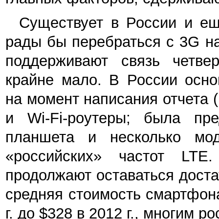
Существует в России и ещ
рады бы перебраться с 3G на
поддерживают связь четве
крайне мало. В России осно
на момент написания отчета 
и Wi-Fi-роутеры; была пр
планшета и несколько мо
«российских» частот LT
продолжают оставаться доста
средняя стоимость смартфона
г. до $328 в 2012 г., многим 