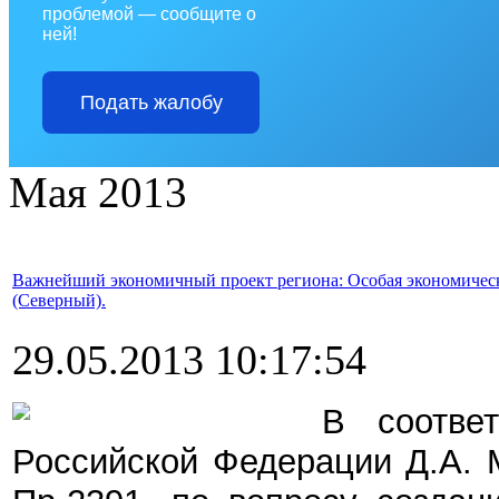
проблемой — сообщите о
ней!
Подать жалобу
Мая 2013
Важнейший экономичный проект региона: Особая экономическа
(Северный).
29.05.2013 10:17:54
В соотве
Российской Федерации Д.А. М