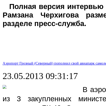
Полная
версия интервью 
Рамзана Черхигова разм
разделе пресс-служба.
Аэропорт Грозный (Северный) пополнил свой авиапарк самол
23.05.2013 09:31:17
В аэро
из 3 закупленных минист