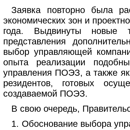
Заявка повторно была ра
экономических зон и проектн
года.
Выдвинуты новые т
представления дополнитель
выбор управляющей компани
опыта реализации подобны
управления ПОЭЗ, а также я
резидентов, готовых осущ
создаваемой ПОЭЗ.
В свою очередь, Правительс
1. Обоснование выбора уп