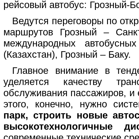
рейсовый автобус: Грозный-Б
Ведутся переговоры по отк
маршрутов Грозный – Санкт
международных автобусны
(Казахстан), Грозный – Баку.
Главное внимание в тенд
уделяется качеству тра
обслуживания пассажиров, и 
этого, конечно, нужно сист
парк,
строить новые автос
высокотехнологичные ди
современные технические сре